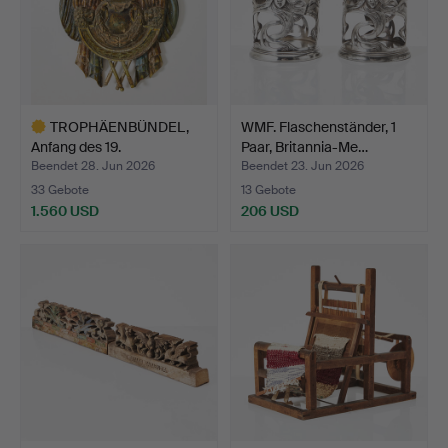
TROPHÄENBÜNDEL,
WMF. Flaschenständer, 1
Anfang des 19.
Paar, Britannia-Me…
Jahrhundert…
Beendet 28. Jun 2026
Beendet 23. Jun 2026
33 Gebote
13 Gebote
1.560 USD
206 USD
Ausgewähltes
Objekt