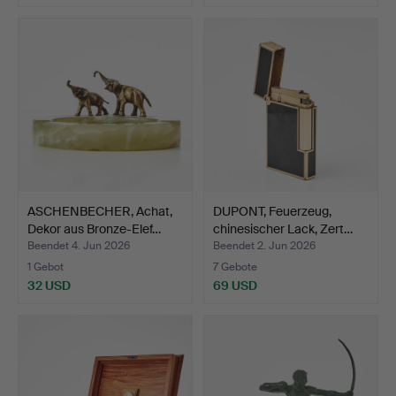
ASCHENBECHER, Achat,
DUPONT, Feuerzeug,
Dekor aus Bronze-Elef…
chinesischer Lack, Zert…
Beendet 4. Jun 2026
Beendet 2. Jun 2026
1 Gebot
7 Gebote
32 USD
69 USD