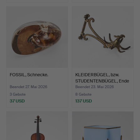
FOSSIL, Schnecke.
KLEIDERBÜGEL, bzw.
STUDENTENBÜGEL, Ende
de…
Beendet 27. Mai 2026
Beendet 23. Mai 2026
3 Gebote
8 Gebote
37 USD
137 USD