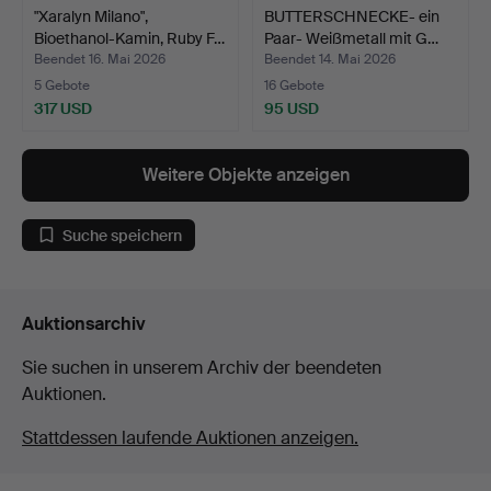
"Xaralyn Milano",
BUTTERSCHNECKE- ein
Bioethanol-Kamin, Ruby F…
Paar- Weißmetall mit G…
Beendet 16. Mai 2026
Beendet 14. Mai 2026
5 Gebote
16 Gebote
317 USD
95 USD
Weitere Objekte anzeigen
Suche speichern
Auktionsarchiv
Sie suchen in unserem Archiv der beendeten
Auktionen.
Stattdessen laufende Auktionen anzeigen.