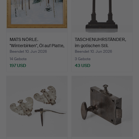
MATS NÖRLE.
TASCHENUHRSTÄNDER,
"Winterbirken", Öl auf Platte,
im gotischen Stil.
…
Beendet 10. Jun 2026
Beendet 10. Jun 2026
14 Gebote
3 Gebote
197 USD
43 USD