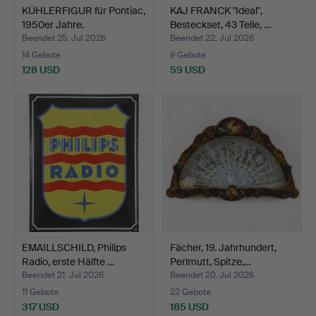
KÜHLERFIGUR für Pontiac,
KAJ FRANCK "Ideal",
1950er Jahre.
Besteckset, 43 Teile, …
Beendet 25. Jul 2026
Beendet 22. Jul 2026
14 Gebote
9 Gebote
128 USD
59 USD
EMAILLSCHILD, Philips
Fächer, 19. Jahrhundert,
Radio, erste Hälfte …
Perlmutt, Spitze,…
Beendet 21. Jul 2026
Beendet 20. Jul 2026
11 Gebote
22 Gebote
317 USD
185 USD