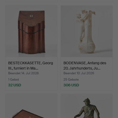
BESTECKKASETTE, Georg
BODENVASE, Anfang des
III., furniert in Ma…
20. Jahrhunderts, Ju…
Beendet 14. Jul 2026
Beendet 10. Jul 2026
1 Gebot
25 Gebote
32 USD
306 USD