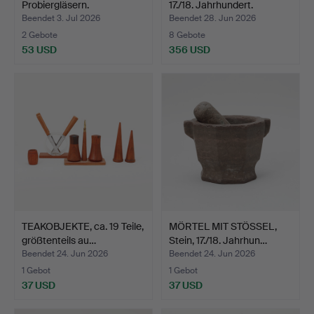
Probiergläsern.
17./18. Jahrhundert.
Beendet 3. Jul 2026
Beendet 28. Jun 2026
2 Gebote
8 Gebote
53 USD
356 USD
TEAKOBJEKTE, ca. 19 Teile,
MÖRTEL MIT STÖSSEL,
größtenteils au…
Stein, 17./18. Jahrhun…
Beendet 24. Jun 2026
Beendet 24. Jun 2026
1 Gebot
1 Gebot
37 USD
37 USD