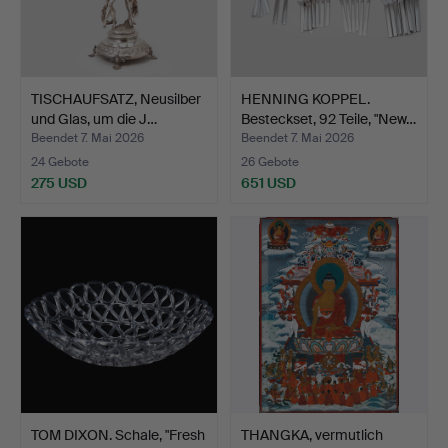
TISCHAUFSATZ, Neusilber
HENNING KOPPEL.
und Glas, um die J…
Besteckset, 92 Teile, "New…
Beendet 7. Mai 2026
Beendet 7. Mai 2026
24 Gebote
26 Gebote
275 USD
651 USD
TOM DIXON. Schale, "Fresh
THANGKA, vermutlich