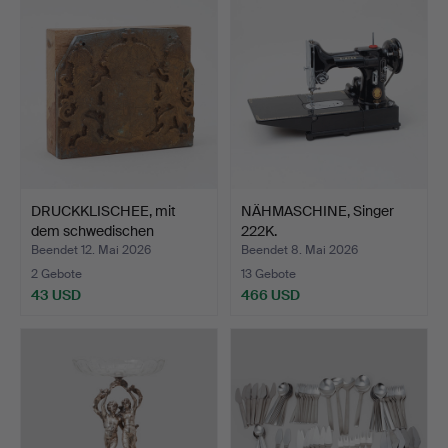
DRUCKKLISCHEE, mit
NÄHMASCHINE, Singer
dem schwedischen
222K.
Reichs…
Beendet 12. Mai 2026
Beendet 8. Mai 2026
2 Gebote
13 Gebote
43 USD
466 USD