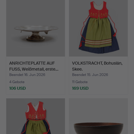
ANRICHTEPLATTE AUF
VOLKSTRACHT, Bohuslän,
FUSS, Weißmetall, erste…
Skee.
Beendet 16. Jun 2026
Beendet 15. Jun 2026
4 Gebote
11 Gebote
106 USD
169 USD