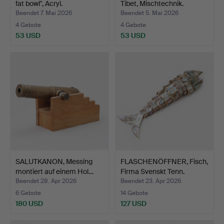
fat bowl", Acryl.
Tibet, Mischtechnik.
Beendet 7. Mai 2026
Beendet 5. Mai 2026
4 Gebote
4 Gebote
53 USD
53 USD
SALUTKANON, Messing
FLASCHENÖFFNER, Fisch,
montiert auf einem Hol…
Firma Svenskt Tenn.
Beendet 28. Apr 2026
Beendet 23. Apr 2026
6 Gebote
14 Gebote
180 USD
127 USD