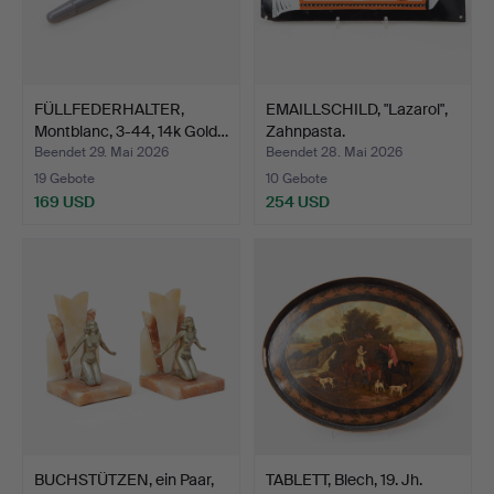
FÜLLFEDERHALTER,
EMAILLSCHILD, "Lazarol",
Montblanc, 3-44, 14k Gold…
Zahnpasta.
Beendet 29. Mai 2026
Beendet 28. Mai 2026
19 Gebote
10 Gebote
169 USD
254 USD
BUCHSTÜTZEN, ein Paar,
TABLETT, Blech, 19. Jh.