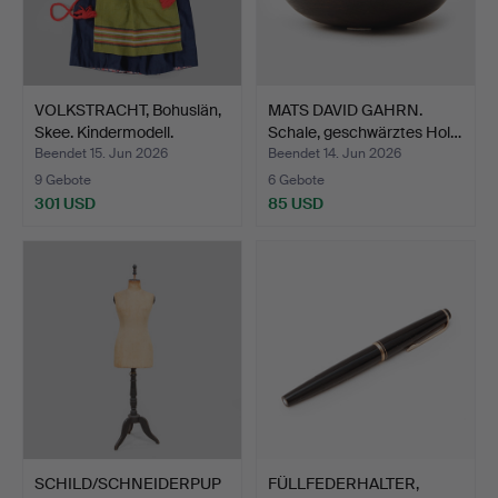
VOLKSTRACHT, Bohuslän,
MATS DAVID GAHRN.
Skee. Kindermodell.
Schale, geschwärztes Hol…
Beendet 15. Jun 2026
Beendet 14. Jun 2026
9 Gebote
6 Gebote
301 USD
85 USD
SCHILD/SCHNEIDERPUP
FÜLLFEDERHALTER,