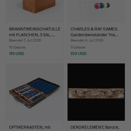
BRANNTWEINSCHATULLE
CHARLES & RAY EAMES.
mit FLASCHEN, 3 Stk., …
Garderobenständer "Ha…
Beendet 7. Jul 2026
Beendet 4. Jul 2026
10 Gebote
11 Gebote
119 USD
159 USD
OPTIKERKASTEN, mit
DEKORELEMENT, Barock,