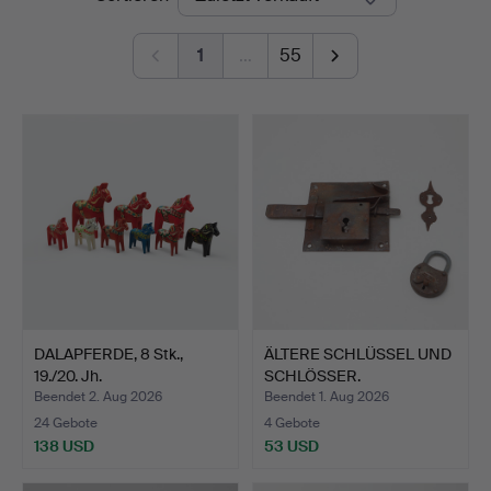
1
…
55
DALAPFERDE, 8 Stk.,
ÄLTERE SCHLÜSSEL UND
19./20. Jh.
SCHLÖSSER.
Beendet 2. Aug 2026
Beendet 1. Aug 2026
24 Gebote
4 Gebote
138 USD
53 USD