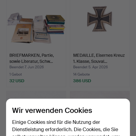
BRIEFMARKEN, Partie,
MEDAILLE, Eisernes Kreuz
sowie Literatur, Schw…
1. Klasse, Souval…
Beendet 7. Jun 2026
Beendet 5. Apr 2026
1 Gebot
14 Gebote
32 USD
386 USD
Wir verwenden Cookies
Einige Cookies sind für die Nutzung der
Dienstleistung erforderlich. Die Cookies, die Sie