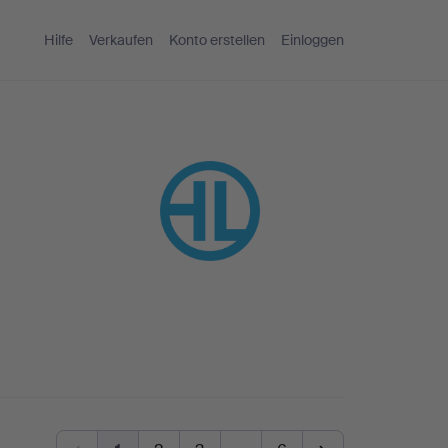
Hilfe
Verkaufen
Konto erstellen
Einloggen