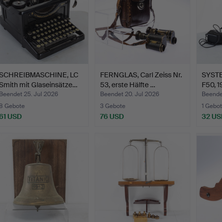
SCHREIBMASCHINE, LC
FERNGLAS, Carl Zeiss Nr.
SYST
Smith mit Glaseinsätze…
53, erste Hälfte …
F50, 1
Beendet 25. Jul 2026
Beendet 20. Jul 2026
Beendet
8 Gebote
3 Gebote
1 Gebot
61 USD
76 USD
32 US