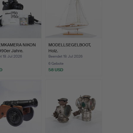
EMKAMERA NIKON
MODELLSEGELBOOT,
990er Jahre.
Holz.
 19. Jul 2026
Beendet 19. Jul 2026
6 Gebote
D
58 USD