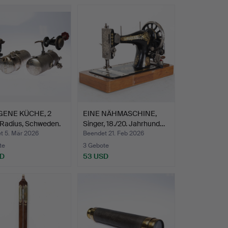
GENE KÜCHE, 2
EINE NÄHMASCHINE,
 Radius, Schweden.
Singer, 18./20. Jahrhund…
t 5. Mär 2026
Beendet 21. Feb 2026
te
3 Gebote
SD
53 USD