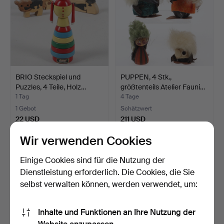
BRIO Steckspiel und
PUPPEN, 4 Stk.,
Puzzles, 4 Teile, Holz…
größtenteils Atelier Fauni…
1 Tag
4 Tage
1 Gebot
Schätzwert
22 USD
211 USD
Wir verwenden Cookies
Einige Cookies sind für die Nutzung der
Dienstleistung erforderlich. Die Cookies, die Sie
selbst verwalten können, werden verwendet, um:
Inhalte und Funktionen an Ihre Nutzung der