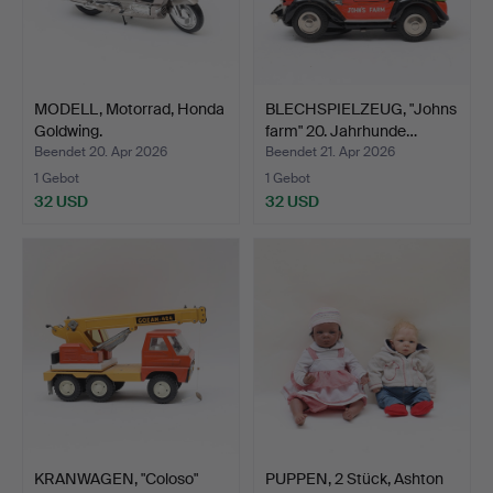
MODELL, Motorrad, Honda
BLECHSPIELZEUG, "Johns
Goldwing.
farm" 20. Jahrhunde…
Beendet 20. Apr 2026
Beendet 21. Apr 2026
1 Gebot
1 Gebot
32 USD
32 USD
KRANWAGEN, "Coloso"
PUPPEN, 2 Stück, Ashton