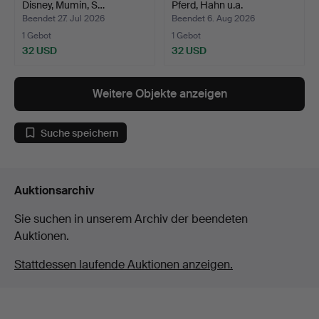
Disney, Mumin, S…
Pferd, Hahn u.a.
Beendet 27. Jul 2026
Beendet 6. Aug 2026
1 Gebot
1 Gebot
32 USD
32 USD
Weitere Objekte anzeigen
Suche speichern
Auktionsarchiv
Sie suchen in unserem Archiv der beendeten
Auktionen.
Stattdessen laufende Auktionen anzeigen.