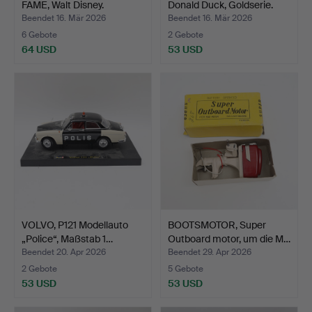
FAME, Walt Disney.
Donald Duck, Goldserie.
Beendet 16. Mär 2026
Beendet 16. Mär 2026
6 Gebote
2 Gebote
64 USD
53 USD
VOLVO, P121 Modellauto
BOOTSMOTOR, Super
„Police“, Maßstab 1…
Outboard motor, um die M…
Beendet 20. Apr 2026
Beendet 29. Apr 2026
2 Gebote
5 Gebote
53 USD
53 USD