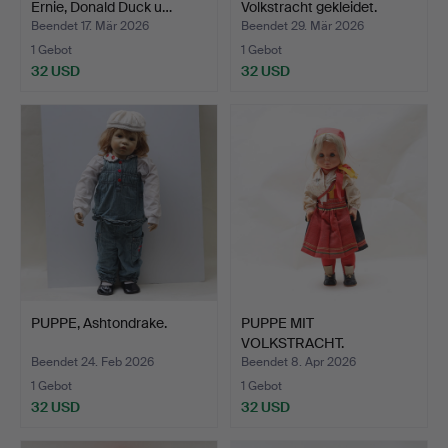
Ernie, Donald Duck u…
Volkstracht gekleidet.
Beendet 17. Mär 2026
Beendet 29. Mär 2026
1 Gebot
1 Gebot
32 USD
32 USD
PUPPE, Ashtondrake.
PUPPE MIT
VOLKSTRACHT.
Beendet 24. Feb 2026
Beendet 8. Apr 2026
1 Gebot
1 Gebot
32 USD
32 USD