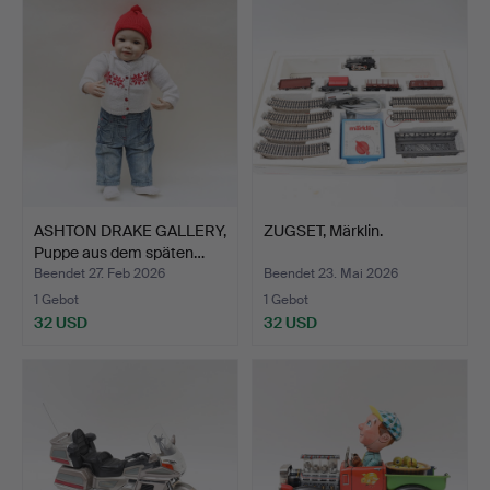
ASHTON DRAKE GALLERY,
ZUGSET, Märklin.
Puppe aus dem späten…
Beendet 27. Feb 2026
Beendet 23. Mai 2026
1 Gebot
1 Gebot
32 USD
32 USD