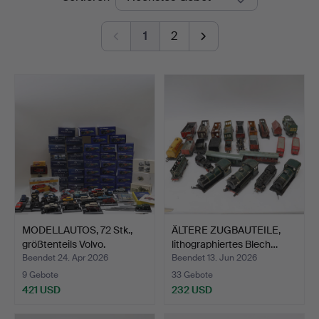
1
2
MODELLAUTOS, 72 Stk.,
ÄLTERE ZUGBAUTEILE,
größtenteils Volvo.
lithographiertes Blech…
Beendet 24. Apr 2026
Beendet 13. Jun 2026
9 Gebote
33 Gebote
421 USD
232 USD