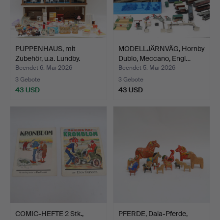
PUPPENHAUS, mit
MODELLJÄRNVÄG, Hornby
Zubehör, u.a. Lundby.
Dublo, Meccano, Engl…
Beendet 6. Mai 2026
Beendet 5. Mai 2026
3 Gebote
3 Gebote
43 USD
43 USD
COMIC-HEFTE 2 Stk.,
PFERDE, Dala-Pferde,