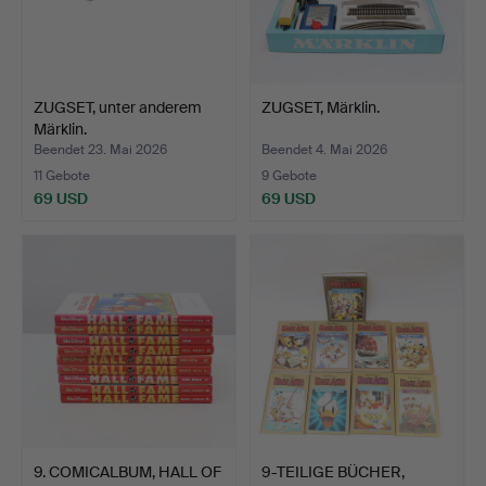
ZUGSET, unter anderem
ZUGSET, Märklin.
Märklin.
Beendet 23. Mai 2026
Beendet 4. Mai 2026
11 Gebote
9 Gebote
69 USD
69 USD
9. COMICALBUM, HALL OF
9-TEILIGE BÜCHER,