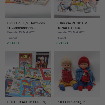
BRETTPIEL, 2. Hälfte des
KURIOSA RUND UM
20. Jahrhunderts,…
DONALD DUCK.
Beendet 16. Mai 2026
Beendet 26. Mai 2026
1 Gebot
1 Gebot
32 USD
32 USD
BÜCHER AUS 15 SERIEN,
PUPPEN, 2-teilig, in