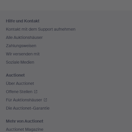
Fußzeilen-
Hilfe und Kontakt
Navigation
Kontakt mit dem Support aufnehmen
Alle Auktionshäuser
Zahlungsweisen
Wir versenden mit
Soziale Medien
Auctionet
Über Auctionet
Offene Stellen
Für Auktionshäuser
Die Auctionet-Garantie
Mehr von Auctionet
Auctionet Magazine