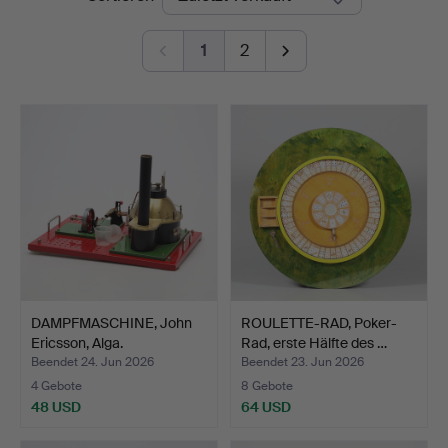
1
2
DAMPFMASCHINE, John
ROULETTE-RAD, Poker-
Ericsson, Alga.
Rad, erste Hälfte des …
Beendet 24. Jun 2026
Beendet 23. Jun 2026
4 Gebote
8 Gebote
48 USD
64 USD