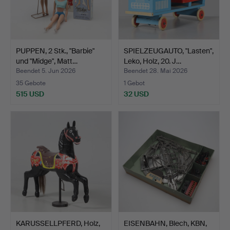
PUPPEN, 2 Stk., "Barbie"
SPIELZEUGAUTO, "Lasten",
und "Midge", Matt…
Leko, Holz, 20. J…
Beendet 5. Jun 2026
Beendet 28. Mai 2026
35 Gebote
1 Gebot
515 USD
32 USD
KARUSSELLPFERD, Holz,
EISENBAHN, Blech, KBN,