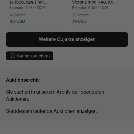
sc 1936, 1:24, Fran…
Victoria mod 1-48, 191…
Beendet 15. Mär 2026
Beendet 15. Mär 2026
14 Gebote
10 Gebote
107 USD
79 USD
Weitere Objekte anzeigen
Suche speichern
Auktionsarchiv
Sie suchen in unserem Archiv der beendeten
Auktionen.
Stattdessen laufende Auktionen anzeigen.