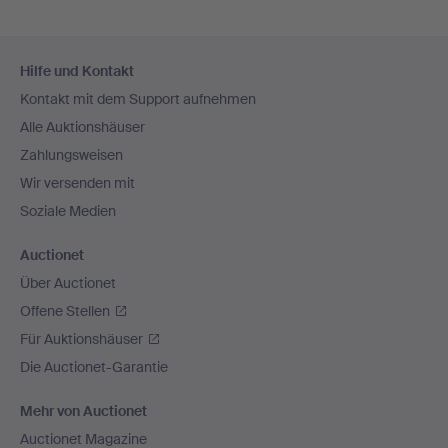
Fußzeilen-
Hilfe und Kontakt
Navigation
Kontakt mit dem Support aufnehmen
Alle Auktionshäuser
Zahlungsweisen
Wir versenden mit
Soziale Medien
Auctionet
Über Auctionet
Offene Stellen
Für Auktionshäuser
Die Auctionet-Garantie
Mehr von Auctionet
Auctionet Magazine