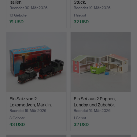
Italien.
Stück.
Beendet 30. Mär 2026
Beendet 19. Mär 2026
10 Gebote
1 Gebot
74 USD
32 USD
Ein Satz von 2
Ein Set aus 2 Puppen,
Lokomotiven, Märklin.
Lundby, und Zubehör.
Beendet 19. Mär 2026
Beendet 19. Mär 2026
3 Gebote
1 Gebot
43 USD
32 USD