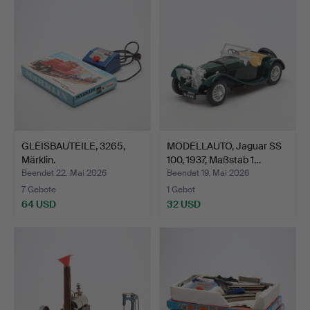
GLEISBAUTEILE, 3265,
MODELLAUTO, Jaguar SS
Märklin.
100, 1937, Maßstab 1…
Beendet 22. Mai 2026
Beendet 19. Mai 2026
7 Gebote
1 Gebot
64 USD
32 USD