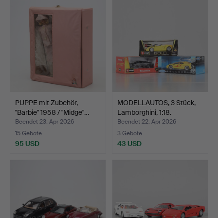
PUPPE mit Zubehör,
MODELLAUTOS, 3 Stück,
"Barbie" 1958 / "Midge"…
Lamborghini, 1:18.
Beendet 23. Apr 2026
Beendet 22. Apr 2026
15 Gebote
3 Gebote
95 USD
43 USD