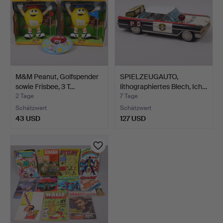
M&M Peanut, Golfspender
SPIELZEUGAUTO,
sowie Frisbee, 3 T…
lithographiertes Blech, Ich…
2 Tage
7 Tage
Schätzwert
Schätzwert
43 USD
127 USD