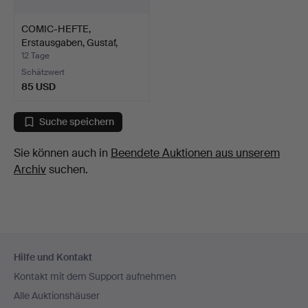
COMIC-HEFTE,
Erstausgaben, Gustaf,
Gänget …
12 Tage
Schätzwert
85 USD
Suche speichern
Sie können auch in
Beendete Auktionen aus unserem
Archiv
suchen.
Fußzeilen-
Hilfe und Kontakt
Navigation
Kontakt mit dem Support aufnehmen
Alle Auktionshäuser