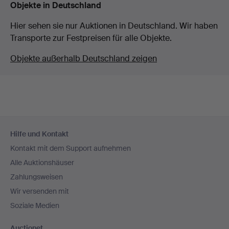
Objekte in Deutschland
Hier sehen sie nur Auktionen in Deutschland. Wir haben
Transporte zur Festpreisen für alle Objekte.
Objekte außerhalb Deutschland zeigen
Fußzeilen-
Hilfe und Kontakt
Navigation
Kontakt mit dem Support aufnehmen
Alle Auktionshäuser
Zahlungsweisen
Wir versenden mit
Soziale Medien
Auctionet