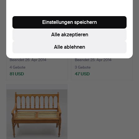
Einstellungen speichern
Alle akzeptieren
Alle ablehnen
STEIFF, "OMNIBUS".
BOLLERWAGEN.
Dekohilfe.
Beendet 26. Apr 2014
Beendet 25. Apr 2014
4 Gebote
3 Gebote
81 USD
47 USD