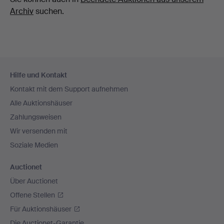
Archiv
suchen.
Fußzeilen-
Hilfe und Kontakt
Navigation
Kontakt mit dem Support aufnehmen
Alle Auktionshäuser
Zahlungsweisen
Wir versenden mit
Soziale Medien
Auctionet
Über Auctionet
Offene Stellen
Für Auktionshäuser
Die Auctionet-Garantie