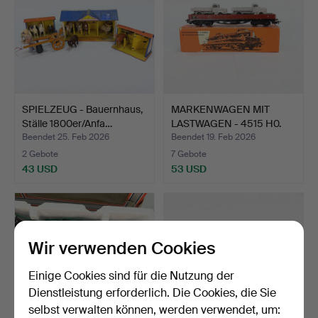
SPIELZEUG - Bauernhaus,
MARKENWAGEN MIT
Ställe 1800er/Anfa…
LASTWAGEN - 4515 H0.
Beendet 25. Feb 2026
Beendet 19. Feb 2026
2 Gebote
7 Gebote
43 USD
53 USD
Wir verwenden Cookies
Einige Cookies sind für die Nutzung der
Dienstleistung erforderlich. Die Cookies, die Sie
selbst verwalten können, werden verwendet, um: