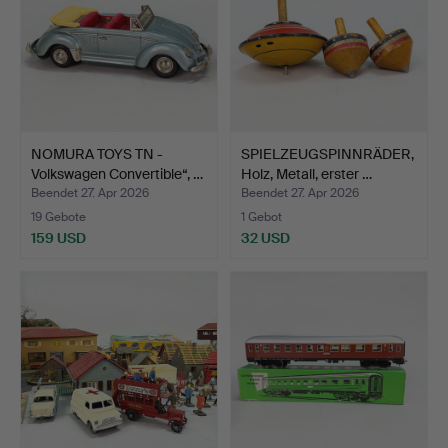
NOMURA TOYS TN -
SPIELZEUGSPINNRÄDER,
Volkswagen Convertible“, …
Holz, Metall, erster …
Beendet 27. Apr 2026
Beendet 27. Apr 2026
19 Gebote
1 Gebot
159 USD
32 USD