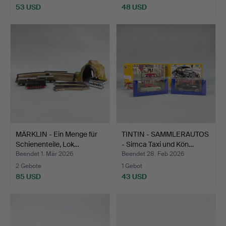
53 USD
48 USD
MÄRKLIN - Ein Menge für
TINTIN - SAMMLERAUTOS
Schienenteile, Lok…
- Simca Taxi und Kön…
Beendet 1. Mär 2026
Beendet 28. Feb 2026
2 Gebote
1 Gebot
85 USD
43 USD