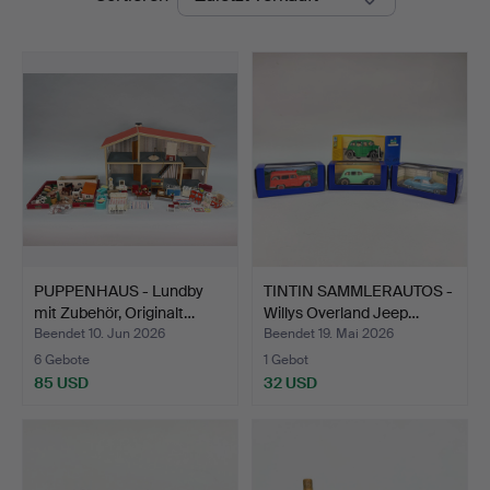
PUPPENHAUS - Lundby
TINTIN SAMMLERAUTOS -
mit Zubehör, Originalt…
Willys Overland Jeep…
Beendet 10. Jun 2026
Beendet 19. Mai 2026
6 Gebote
1 Gebot
85 USD
32 USD