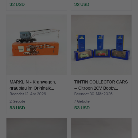
32 USD
32 USD
MÄRKLIN - Kranwagen,
TINTIN COLLECTOR CARS
graublau im Originalk…
— Citroen 2CV, Bobby…
Beendet 12. Apr 2026
Beendet 30. Mär 2026
2 Gebote
7 Gebote
53 USD
53 USD