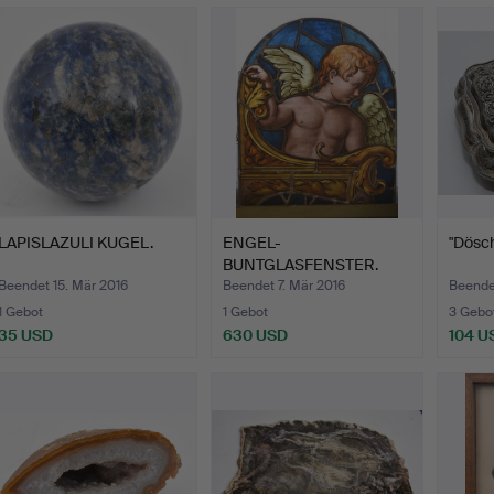
LAPISLAZULI KUGEL.
ENGEL-
"Dösch
BUNTGLASFENSTER.
Beendet 15. Mär 2016
Beendet 7. Mär 2016
Beende
1 Gebot
1 Gebot
3 Gebo
35 USD
630 USD
104 U