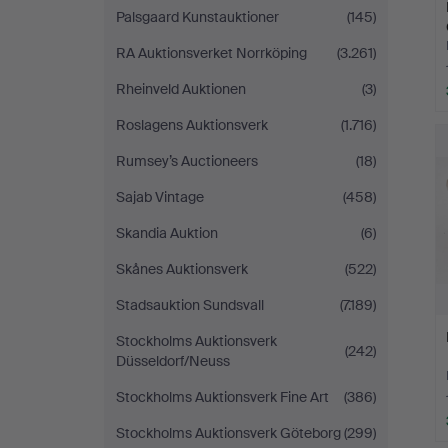
Palsgaard Kunstauktioner
(145)
RA Auktionsverket Norrköping
(3.261)
Rheinveld Auktionen
(3)
Roslagens Auktionsverk
(1.716)
Rumsey’s Auctioneers
(18)
Sajab Vintage
(458)
Skandia Auktion
(6)
Skånes Auktionsverk
(522)
Stadsauktion Sundsvall
(7.189)
Stockholms Auktionsverk
(242)
Düsseldorf/Neuss
Stockholms Auktionsverk Fine Art
(386)
Stockholms Auktionsverk Göteborg
(299)