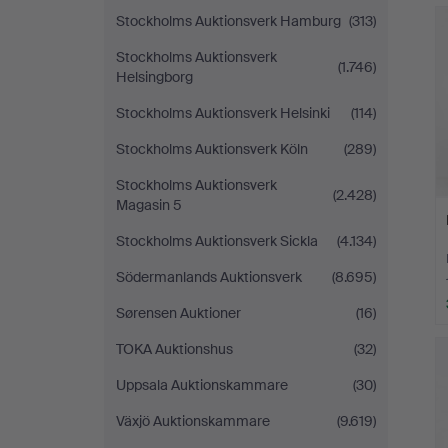
Stockholms Auktionsverk Hamburg
(313)
Stockholms Auktionsverk
(1.746)
Helsingborg
Stockholms Auktionsverk Helsinki
(114)
Stockholms Auktionsverk Köln
(289)
Stockholms Auktionsverk
(2.428)
Magasin 5
Stockholms Auktionsverk Sickla
(4.134)
Södermanlands Auktionsverk
(8.695)
Sørensen Auktioner
(16)
TOKA Auktionshus
(32)
Uppsala Auktionskammare
(30)
Växjö Auktionskammare
(9.619)