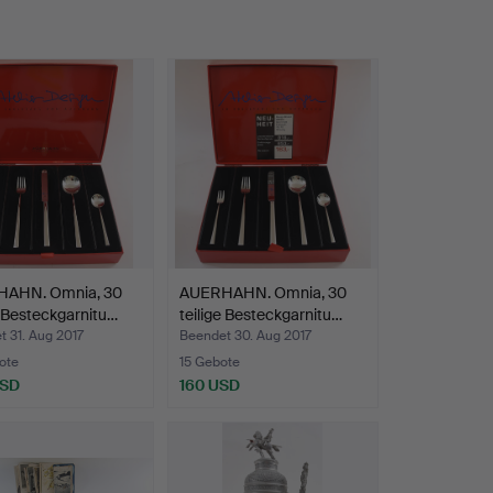
AHN. Omnia, 30
AUERHAHN. Omnia, 30
e Besteckgarnitu…
teilige Besteckgarnitu…
 31. Aug 2017
Beendet 30. Aug 2017
ote
15 Gebote
USD
160 USD