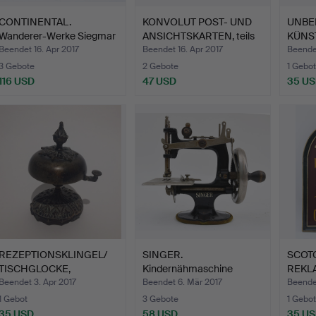
CONTINENTAL.
KONVOLUT POST- UND
UNBE
Wanderer-Werke Siegmar
ANSICHTSKARTEN, teils
KÜNST
Schöna…
c…
aus S
Beendet 16. Apr 2017
Beendet 16. Apr 2017
Beendet
3 Gebote
2 Gebote
1 Gebot
116 USD
47 USD
35 U
REZEPTIONSKLINGEL/
SINGER.
SCOT
TISCHGLOCKE,
Kindernähmaschine
REKLA
ornamentie…
Singer No.20, um…
mit A
Beendet 3. Apr 2017
Beendet 6. Mär 2017
Beendet
1 Gebot
3 Gebote
1 Gebot
35 USD
58 USD
35 U