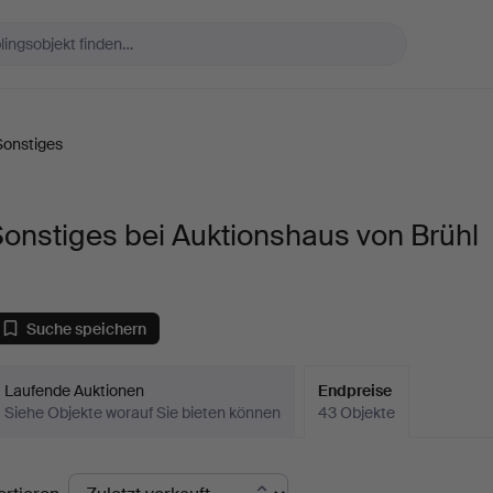
Sonstiges
onstiges bei Auktionshaus von Brühl
Suche speichern
Laufende Auktionen
Endpreise
Siehe Objekte worauf Sie bieten können
43 Objekte
ndpreise