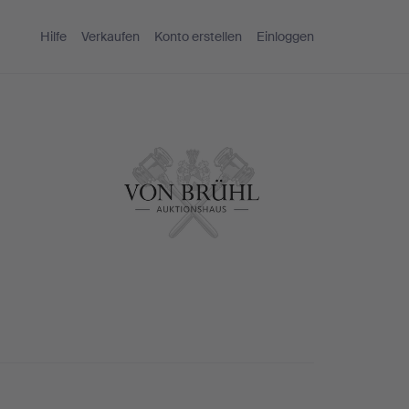
Hilfe
Verkaufen
Konto erstellen
Einloggen