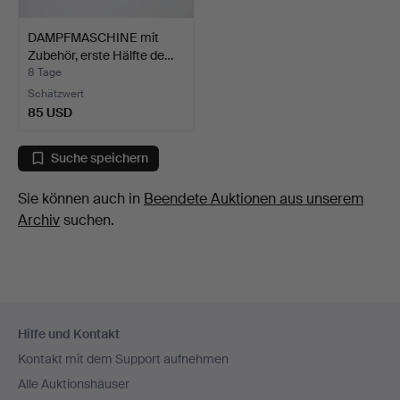
DAMPFMASCHINE mit
Zubehör, erste Hälfte de…
8 Tage
Schätzwert
85 USD
Suche speichern
Sie können auch in
Beendete Auktionen aus unserem
Archiv
suchen.
Fußzeilen-
Hilfe und Kontakt
Navigation
Kontakt mit dem Support aufnehmen
Alle Auktionshäuser