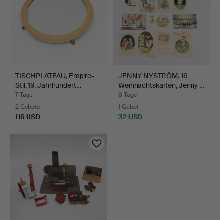
TISCHPLATEAU, Empire-
JENNY NYSTRÖM. 16
Stil, 19. Jahrhundert…
Weihnachtskarten, Jenny …
7 Tage
8 Tage
2 Gebote
1 Gebot
116 USD
32 USD