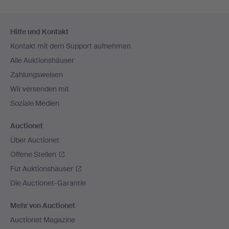
Fußzeilen-
Hilfe und Kontakt
Navigation
Kontakt mit dem Support aufnehmen
Alle Auktionshäuser
Zahlungsweisen
Wir versenden mit
Soziale Medien
Auctionet
Über Auctionet
Offene Stellen
Für Auktionshäuser
Die Auctionet-Garantie
Mehr von Auctionet
Auctionet Magazine