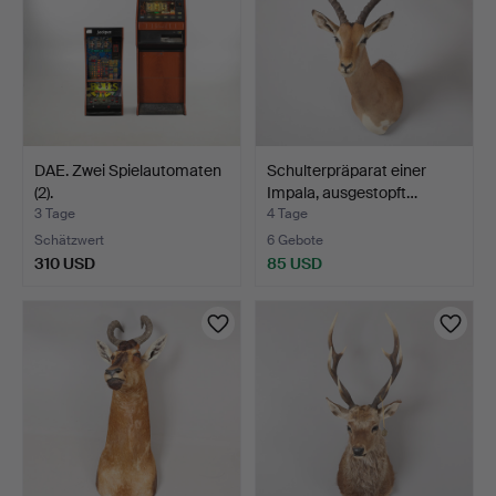
DAE. Zwei Spielautomaten
Schulterpräparat einer
(2).
Impala, ausgestopft…
3 Tage
4 Tage
Schätzwert
6 Gebote
310 USD
85 USD