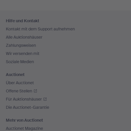
Fußzeilen-
Hilfe und Kontakt
Navigation
Kontakt mit dem Support aufnehmen
Alle Auktionshäuser
Zahlungsweisen
Wir versenden mit
Soziale Medien
Auctionet
Über Auctionet
Offene Stellen
Für Auktionshäuser
Die Auctionet-Garantie
Mehr von Auctionet
Auctionet Magazine