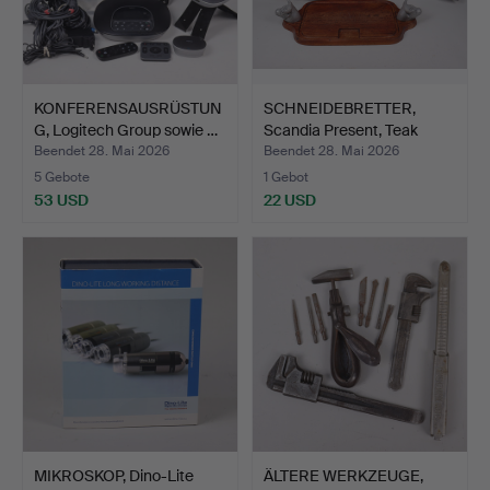
KONFERENSAUSRÜSTUN
SCHNEIDEBRETTER,
G, Logitech Group sowie …
Scandia Present, Teak
und…
Beendet 28. Mai 2026
Beendet 28. Mai 2026
5 Gebote
1 Gebot
53 USD
22 USD
MIKROSKOP, Dino-Lite
ÄLTERE WERKZEUGE,