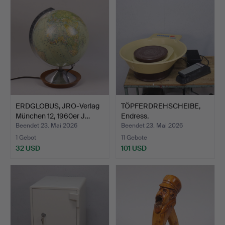
ERDGLOBUS, JRO-Verlag
TÖPFERDREHSCHEIBE,
München 12, 1960er J…
Endress.
Beendet 23. Mai 2026
Beendet 23. Mai 2026
1 Gebot
11 Gebote
32 USD
101 USD