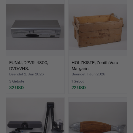
FUNAI, DPVR-4800,
HOLZKISTE, Zenith Vera
DVD/VHS.
Margarin.
Beendet 2. Jun 2026
Beendet 1. Jun 2026
3 Gebote
1 Gebot
32 USD
22 USD