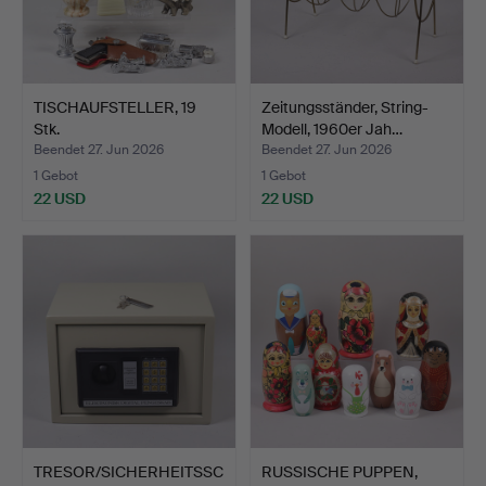
TISCHAUFSTELLER, 19
Zeitungsständer, String-
Stk.
Modell, 1960er Jah…
Beendet 27. Jun 2026
Beendet 27. Jun 2026
1 Gebot
1 Gebot
22 USD
22 USD
TRESOR/SICHERHEITSSC
RUSSISCHE PUPPEN,