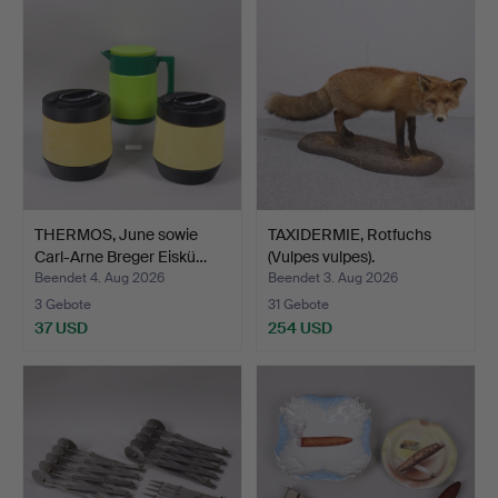
THERMOS, June sowie
TAXIDERMIE, Rotfuchs
Carl-Arne Breger Eiskü…
(Vulpes vulpes).
Beendet 4. Aug 2026
Beendet 3. Aug 2026
3 Gebote
31 Gebote
37 USD
254 USD