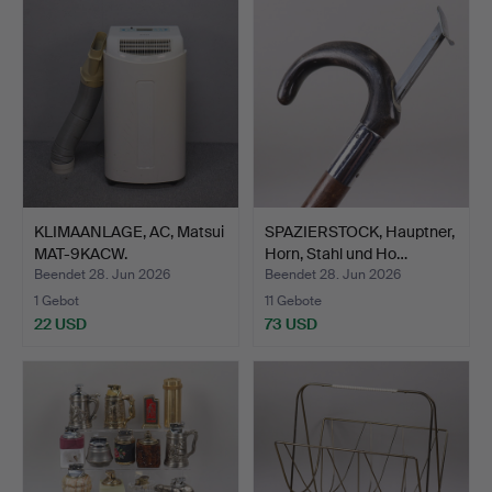
KLIMAANLAGE, AC, Matsui
SPAZIERSTOCK, Hauptner,
MAT-9KACW.
Horn, Stahl und Ho…
Beendet 28. Jun 2026
Beendet 28. Jun 2026
1 Gebot
11 Gebote
22 USD
73 USD