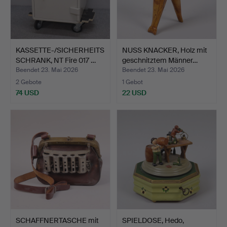
KASSETTE-/SICHERHEITS
NUSS KNACKER, Holz mit
SCHRANK, NT Fire 017 …
geschnitztem Männer…
Beendet 23. Mai 2026
Beendet 23. Mai 2026
2 Gebote
1 Gebot
74 USD
22 USD
SCHAFFNERTASCHE mit
SPIELDOSE, Hedo,