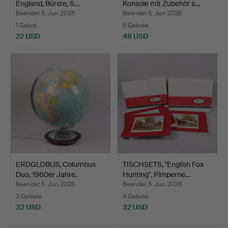
England, Bürste, S…
Konsole mit Zubehör s…
Beendet 5. Jun 2026
Beendet 5. Jun 2026
1 Gebot
6 Gebote
22 USD
48 USD
ERDGLOBUS, Columbus
TISCHSETS, "English Fox
Duo, 1960er Jahre.
Hunting", Pimperne…
Beendet 5. Jun 2026
Beendet 5. Jun 2026
3 Gebote
4 Gebote
32 USD
32 USD