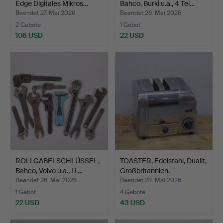
Edge Digitales Mikros…
Bahco, Burki u.a., 4 Tei…
Beendet 27. Mai 2026
Beendet 26. Mai 2026
2 Gebote
1 Gebot
106 USD
22 USD
ROLLGABELSCHLÜSSEL,
TOASTER, Edelstahl, Dualit,
Bahco, Volvo u.a., 11 …
Großbritannien.
Beendet 26. Mai 2026
Beendet 23. Mai 2026
1 Gebot
4 Gebote
22 USD
43 USD