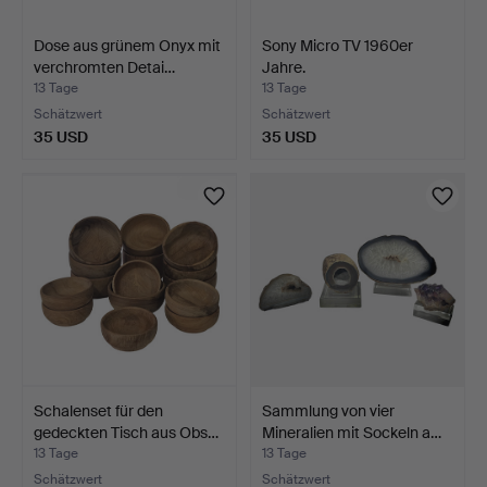
Dose aus grünem Onyx mit
Sony Micro TV 1960er
verchromten Detai…
Jahre.
13 Tage
13 Tage
Schätzwert
Schätzwert
35 USD
35 USD
Schalenset für den
Sammlung von vier
gedeckten Tisch aus Obs…
Mineralien mit Sockeln a…
13 Tage
13 Tage
Schätzwert
Schätzwert