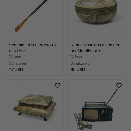
Schuhlöffel in Pferdeform
Runde Dose aus Alabaster
aus Holz.
mit Metalldetails.
13 Tage
13 Tage
Schätzwert
Schätzwert
47 USD
35 USD