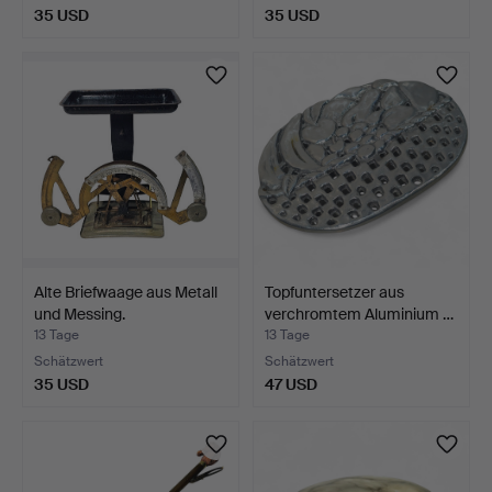
35 USD
35 USD
Alte Briefwaage aus Metall
Topfuntersetzer aus
und Messing.
verchromtem Aluminium …
13 Tage
13 Tage
Schätzwert
Schätzwert
35 USD
47 USD