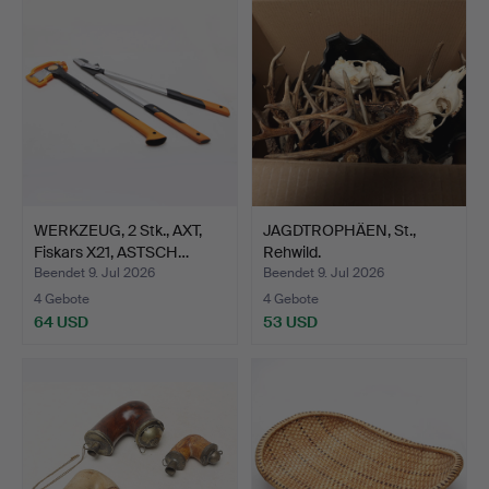
WERKZEUG, 2 Stk., AXT,
JAGDTROPHÄEN, St.,
Fiskars X21, ASTSCH…
Rehwild.
Beendet 9. Jul 2026
Beendet 9. Jul 2026
4 Gebote
4 Gebote
64 USD
53 USD