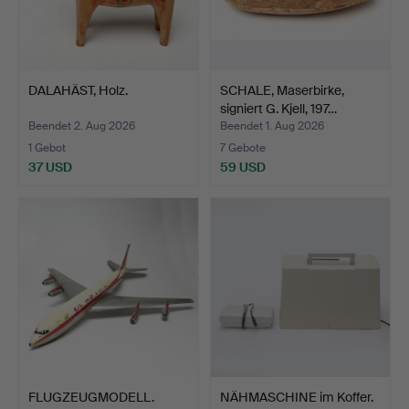
DALAHÄST, Holz.
SCHALE, Maserbirke,
signiert G. Kjell, 197…
Beendet 2. Aug 2026
Beendet 1. Aug 2026
1 Gebot
7 Gebote
37 USD
59 USD
FLUGZEUGMODELL.
NÄHMASCHINE im Koffer.