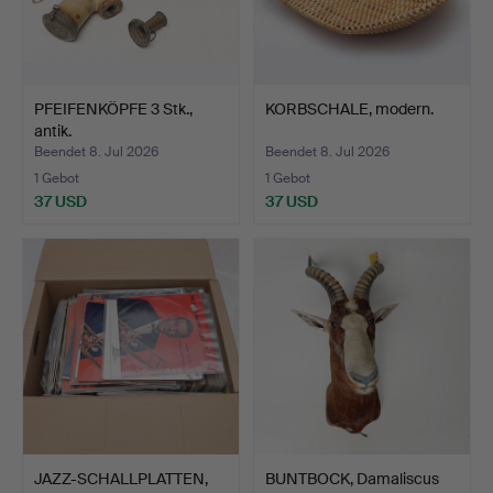
PFEIFENKÖPFE 3 Stk.,
KORBSCHALE, modern.
antik.
Beendet 8. Jul 2026
Beendet 8. Jul 2026
1 Gebot
1 Gebot
37 USD
37 USD
JAZZ-SCHALLPLATTEN,
BUNTBOCK, Damaliscus