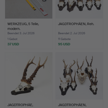
WERKZEUG, 5 Teile,
JAGDTROPHÄEN, Reh.
modern.
Beendet 3. Jul 2026
Beendet 2. Jul 2026
1 Gebot
11 Gebote
37 USD
95 USD
JAGDTROPHÄE,
JAGDTROPHÄEN,