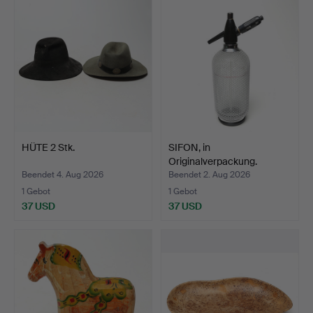
HÜTE 2 Stk.
SIFON, in
Originalverpackung.
Beendet 4. Aug 2026
Beendet 2. Aug 2026
1 Gebot
1 Gebot
37 USD
37 USD