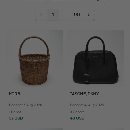
1
…
90
KORB.
TASCHE, DKNY.
Beendet 7. Aug 2026
Beendet 4. Aug 2026
1 Gebot
3 Gebote
37 USD
48 USD