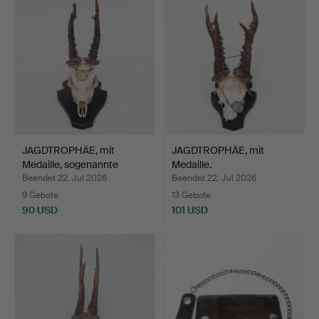
JAGDTROPHÄE, mit
JAGDTROPHÄE, mit
Medaille, sogenannte
Medaille.
Gold…
Beendet 22. Jul 2026
Beendet 22. Jul 2026
9 Gebote
13 Gebote
90 USD
101 USD