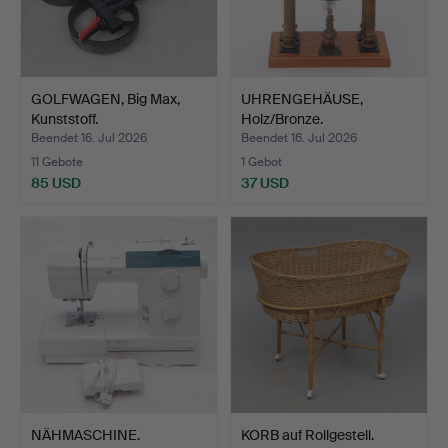
GOLFWAGEN, Big Max,
UHRENGEHÄUSE,
Kunststoff.
Holz/Bronze.
Beendet 16. Jul 2026
Beendet 16. Jul 2026
11 Gebote
1 Gebot
85 USD
37 USD
NÄHMASCHINE.
KORB auf Rollgestell.