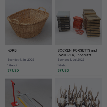
KORB.
SOCKEN, KORSETTS und
RASIERER, unbenutzt.
Beendet 4. Jul 2026
Beendet 3. Jul 2026
1 Gebot
1 Gebot
37 USD
37 USD