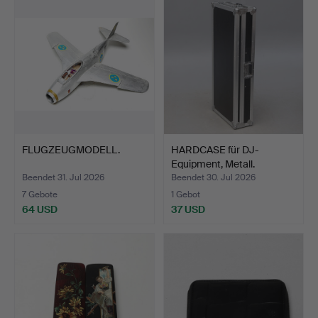
FLUGZEUGMODELL.
HARDCASE für DJ-
Equipment, Metall.
Beendet 31. Jul 2026
Beendet 30. Jul 2026
7 Gebote
1 Gebot
64 USD
37 USD