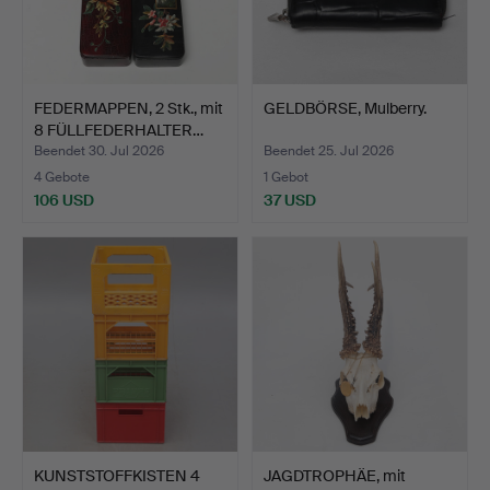
FEDERMAPPEN, 2 Stk., mit
GELDBÖRSE, Mulberry.
8 FÜLLFEDERHALTER…
Beendet 30. Jul 2026
Beendet 25. Jul 2026
4 Gebote
1 Gebot
106 USD
37 USD
KUNSTSTOFFKISTEN 4
JAGDTROPHÄE, mit