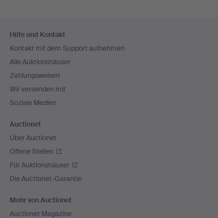
Fußzeilen-
Hilfe und Kontakt
Navigation
Kontakt mit dem Support aufnehmen
Alle Auktionshäuser
Zahlungsweisen
Wir versenden mit
Soziale Medien
Auctionet
Über Auctionet
Offene Stellen
Für Auktionshäuser
Die Auctionet-Garantie
Mehr von Auctionet
Auctionet Magazine