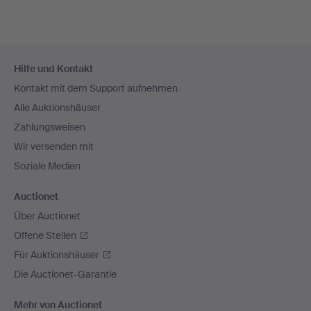
Fußzeilen-
Hilfe und Kontakt
Navigation
Kontakt mit dem Support aufnehmen
Alle Auktionshäuser
Zahlungsweisen
Wir versenden mit
Soziale Medien
Auctionet
Über Auctionet
Offene Stellen
Für Auktionshäuser
Die Auctionet-Garantie
Mehr von Auctionet