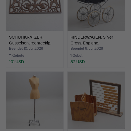
SCHUHKRATZER,
KINDERWAGEN, Silver
Gusseisen, rechteckig.
Cross, England.
Beendet 10. Jul 2026
Beendet 9. Jul 2026
11 Gebote
1 Gebot
101 USD
32 USD