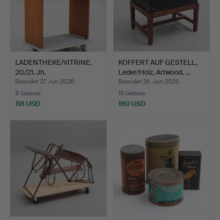
LADENTHEKE/VITRINE,
KOFFERT AUF GESTELL,
20./21. Jh.
Leder/Holz, Artwood, …
Beendet 27. Jun 2026
Beendet 26. Jun 2026
8 Gebote
15 Gebote
118 USD
180 USD