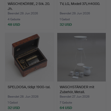
WÄSCHEKÖRBE, 2 Stk. 20.
TV, LG, Modell 37LH4000.
Jh.
Beendet 29. Jun 2026
Beendet 29. Jun 2026
4 Gebote
1 Gebot
48 USD
32 USD
SPELDOSA, tidigt 1900-tal.
WASCHSTÄNDER mit
Zubehör, Metall.
Beendet 28. Jun 2026
Beendet 27. Jun 2026
1 Gebot
7 Gebote
32 USD
64 USD