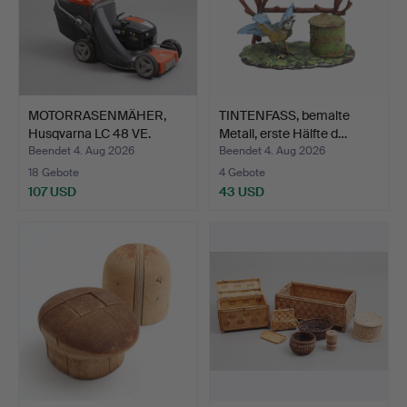
MOTORRASENMÄHER,
TINTENFASS, bemalte
Husqvarna LC 48 VE.
Metall, erste Hälfte d…
Beendet 4. Aug 2026
Beendet 4. Aug 2026
18 Gebote
4 Gebote
107 USD
43 USD