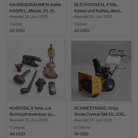
FAHRRADRAHMEN sowie
BLECHDOSEN, 4 Stk.,
HASPEL, Metall, 20. Jh.
Kakao und Kaffee, davo…
Beendet 26. Jun 2026
Beendet 26. Jun 2026
1 Gebot
1 Gebot
32 USD
32 USD
KURIOSA, 8 Teile, u.a.
SCHNEEFRÄSE, Stiga
Schnupftabakdose so…
Snow Crystal SM 55, 200…
Beendet 25. Jun 2026
Beendet 25. Jun 2026
7 Gebote
9 Gebote
48 USD
74 USD