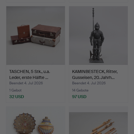
TASCHEN, 5 Stk., u.a.
KAMINBESTECK, Ritter,
Leder, erste Hälfte …
Gusseisen, 20. Jahrh…
Beendet 4. Jul 2026
Beendet 4. Jul 2026
1 Gebot
14 Gebote
32 USD
97 USD