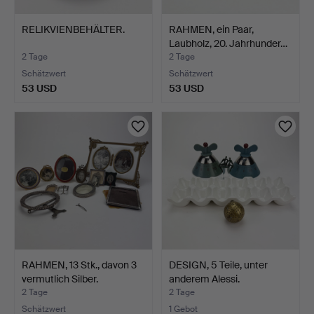
RELIKVIENBEHÄLTER.
RAHMEN, ein Paar,
Laubholz, 20. Jahrhunder…
2 Tage
2 Tage
Schätzwert
Schätzwert
53 USD
53 USD
RAHMEN, 13 Stk., davon 3
DESIGN, 5 Teile, unter
vermutlich Silber.
anderem Alessi.
2 Tage
2 Tage
Schätzwert
1 Gebot