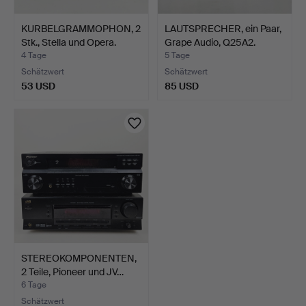
KURBELGRAMMOPHON, 2
LAUTSPRECHER, ein Paar,
Stk., Stella und Opera.
Grape Audio, Q25A2.
4 Tage
5 Tage
Schätzwert
Schätzwert
53 USD
85 USD
STEREOKOMPONENTEN,
2 Teile, Pioneer und JV…
6 Tage
Schätzwert