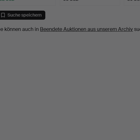
Suche speichern
ie können auch in
Beendete Auktionen aus unserem Archiv
su