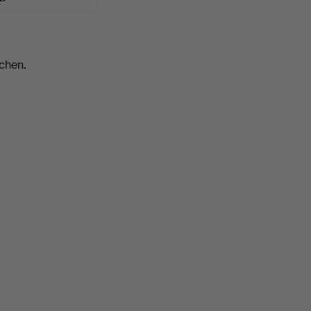
chen.