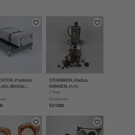
KTOR, Pradolux,
STORMKÖK, Radius,
Leitz, Wetzlar,…
KANNEN, m.m.
2 Tage
wert
Schätzwert
SD
53 USD