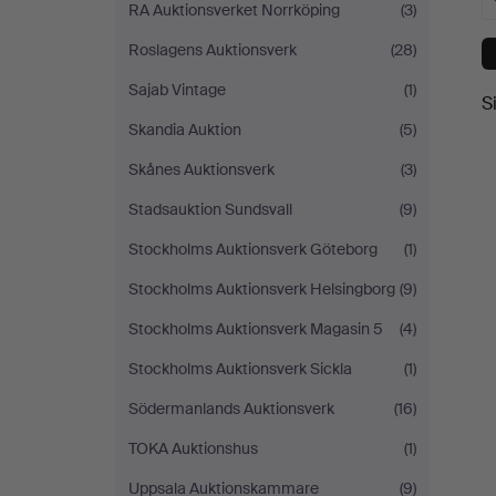
RA Auktionsverket Norrköping
(3)
Roslagens Auktionsverk
(28)
Sajab Vintage
(1)
S
Skandia Auktion
(5)
Skånes Auktionsverk
(3)
Stadsauktion Sundsvall
(9)
Stockholms Auktionsverk Göteborg
(1)
Stockholms Auktionsverk Helsingborg
(9)
Stockholms Auktionsverk Magasin 5
(4)
Stockholms Auktionsverk Sickla
(1)
Södermanlands Auktionsverk
(16)
TOKA Auktionshus
(1)
Uppsala Auktionskammare
(9)