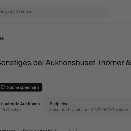
es
onstiges bei Auktionshuset Thörner &
Suche speichern
Laufende Auktionen
Endpreise
15 Objekte
Unser Archiv mit über 4 470 000 Objekten
aufende