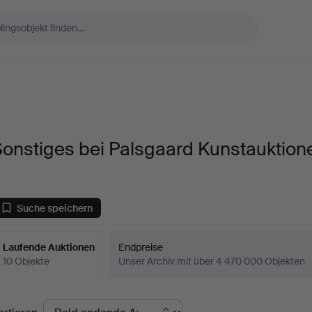
onstiges bei Palsgaard Kunstauktion
Suche speichern
Laufende Auktionen
Endpreise
10 Objekte
Unser Archiv mit über 4 470 000 Objekten
aufende