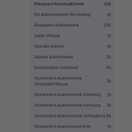
Palsgaard Kunstauktioner
(10)
RA Auktionsverket Norrköping
(3)
Roslagens Auktionsverk
(29)
Sajab Vintage
(1)
Skandia Auktion
(3)
Skånes Auktionsverk
(3)
Stadsauktion Sundsvall
(9)
Stockholms Auktionsverk
(3)
Düsseldorf/Neuss
Stockholms Auktionsverk Göteborg
(1)
Stockholms Auktionsverk Hamburg
(3)
Stockholms Auktionsverk Helsingborg
(9)
Stockholms Auktionsverk Köln
(1)