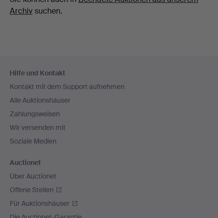
Archiv
suchen.
Fußzeilen-
Hilfe und Kontakt
Navigation
Kontakt mit dem Support aufnehmen
Alle Auktionshäuser
Zahlungsweisen
Wir versenden mit
Soziale Medien
Auctionet
Über Auctionet
Offene Stellen
Für Auktionshäuser
Die Auctionet-Garantie