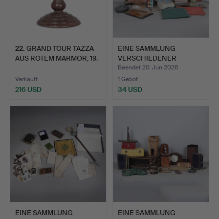
22
.
GRAND TOUR TAZZA
EINE SAMMLUNG
AUS ROTEM MARMOR, 19.
VERSCHIEDENER
JAH…
KUNSTWERKE (AN…
Beendet 20. Jun 2026
Verkauft
1 Gebot
216 USD
34 USD
EINE SAMMLUNG
EINE SAMMLUNG