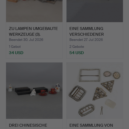
ZU LAMPEN UMGEBAUTE
EINE SAMMLUNG
WERKZEUGE (3).
VERSCHIEDENER
KUNSTGEGENSTÄN…
Beendet 30. Jul 2026
Beendet 27. Jul 2026
1 Gebot
2 Gebote
34 USD
54 USD
DREI CHINESISCHE
EINE SAMMLUNG VON