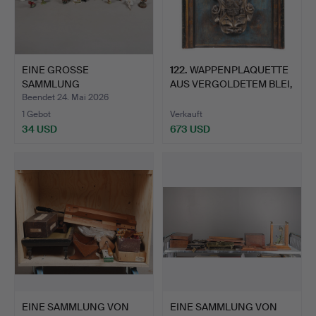
EINE GROSSE
122
.
WAPPENPLAQUETTE
SAMMLUNG
AUS VERGOLDETEM BLEI,
VERSCHIEDENER
18. …
Beendet 24. Mai 2026
FIGUREN…
1 Gebot
Verkauft
34 USD
673 USD
EINE SAMMLUNG VON
EINE SAMMLUNG VON