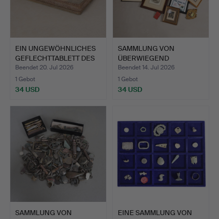
EIN UNGEWÖHNLICHES
SAMMLUNG VON
GEFLECHTTABLETT DES
ÜBERWIEGEND
19.…
KUPFERSTICHEN (AN…
Beendet 20. Jul 2026
Beendet 14. Jul 2026
1 Gebot
1 Gebot
34 USD
34 USD
SAMMLUNG VON
EINE SAMMLUNG VON