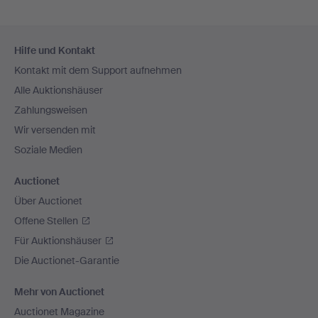
Fußzeilen-
Hilfe und Kontakt
Navigation
Kontakt mit dem Support aufnehmen
Alle Auktionshäuser
Zahlungsweisen
Wir versenden mit
Soziale Medien
Auctionet
Über Auctionet
Offene Stellen
Für Auktionshäuser
Die Auctionet-Garantie
Mehr von Auctionet
Auctionet Magazine