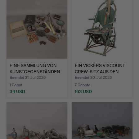
EINE SAMMLUNG VON
EIN VICKERS VISCOUNT
KUNSTGEGENSTÄNDEN
CREW-SITZ AUS DEN
(ANZAH…
195…
Beendet 31. Jul 2026
Beendet 30. Jul 2026
1 Gebot
7 Gebote
34 USD
163 USD