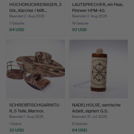
HOCHDRUCKREINIGER, 3
LAUTSPRECHER, ein Paar,
Stk., Kärcher / Nilfi…
Pioneer HPM-40.
Beendet 2. Aug 2026
Beendet 2. Aug 2026
7 Gebote
14 Gebote
64 USD
92 USD
SCHREIBTISCHGARNITU
NADELHÜLSE, samische
R, 5 Teile, Marmor.
Arbeit, signiert G.S.
Beendet 1. Aug 2026
Beendet 31. Jul 2026
1 Gebot
6 Gebote
32 USD
64 USD