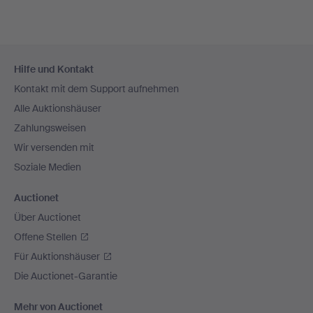
Fußzeilen-
Hilfe und Kontakt
Navigation
Kontakt mit dem Support aufnehmen
Alle Auktionshäuser
Zahlungsweisen
Wir versenden mit
Soziale Medien
Auctionet
Über Auctionet
Offene Stellen
Für Auktionshäuser
Die Auctionet-Garantie
Mehr von Auctionet