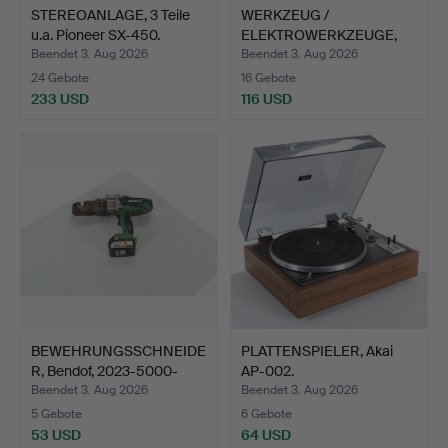
STEREOANLAGE, 3 Teile
WERKZEUG /
u.a. Pioneer SX-450.
ELEKTROWERKZEUGE,
ein Posten.
Beendet 3. Aug 2026
Beendet 3. Aug 2026
24 Gebote
16 Gebote
233 USD
116 USD
BEWEHRUNGSSCHNEIDE
PLATTENSPIELER, Akai
R, Bendof, 2023-5000-
AP-002.
BG1…
Beendet 3. Aug 2026
Beendet 3. Aug 2026
5 Gebote
6 Gebote
53 USD
64 USD