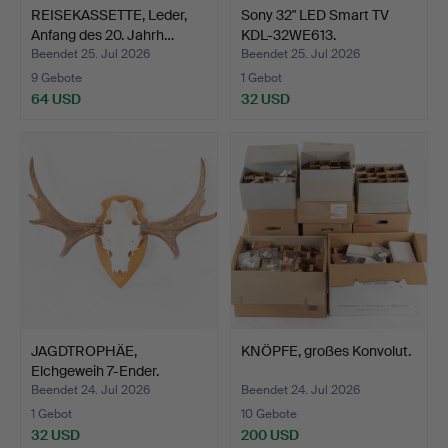
REISEKASSETTE, Leder,
Sony 32" LED Smart TV
Anfang des 20. Jahrh…
KDL-32WE613.
Beendet 25. Jul 2026
Beendet 25. Jul 2026
9 Gebote
1 Gebot
64 USD
32 USD
JAGDTROPHÄE,
KNÖPFE, großes Konvolut.
Elchgeweih 7-Ender.
Beendet 24. Jul 2026
Beendet 24. Jul 2026
1 Gebot
10 Gebote
32 USD
200 USD