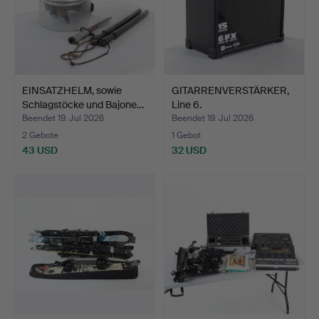
EINSATZHELM, sowie
GITARRENVERSTÄRKER,
Schlagstöcke und Bajone…
Line 6.
Beendet 19. Jul 2026
Beendet 19. Jul 2026
2 Gebote
1 Gebot
43 USD
32 USD