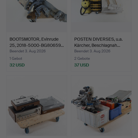
BOOTSMOTOR, Evinrude
POSTEN DIVERSES, u.a.
25, 2018-5000-BG80659…
Kärcher, Beschlagnah…
Beendet 3. Aug 2026
Beendet 3. Aug 2026
1 Gebot
2 Gebote
32 USD
37 USD