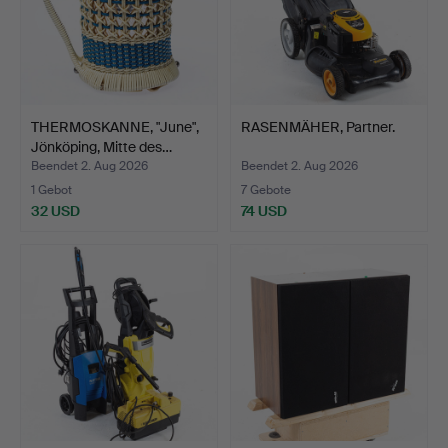
THERMOSKANNE, "June",
RASENMÄHER, Partner.
Jönköping, Mitte des…
Beendet 2. Aug 2026
Beendet 2. Aug 2026
1 Gebot
7 Gebote
32 USD
74 USD