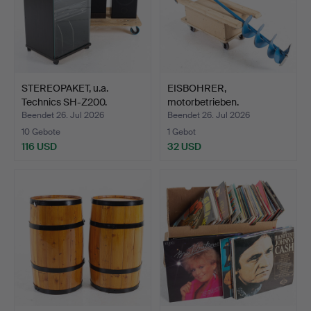
STEREOPAKET, u.a.
EISBOHRER,
Technics SH-Z200.
motorbetrieben.
Beendet 26. Jul 2026
Beendet 26. Jul 2026
10 Gebote
1 Gebot
116 USD
32 USD