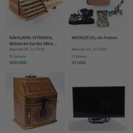
NÄHGARN-VITRINEN,
WERKZEUG, ein Posten.
Mölnlycke Sytråd, Mitte …
Beendet 25. Jul 2026
Beendet 25. Jul 2026
16 Gebote
2 Gebote
358 USD
37 USD