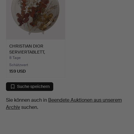
CHRISTIAN DIOR
SERVIERTABLETT,
Kunststoff …
8 Tage
Schätzwert
159 USD
Suche speichern
Sie können auch in
Beendete Auktionen aus unserem
Archiv
suchen.