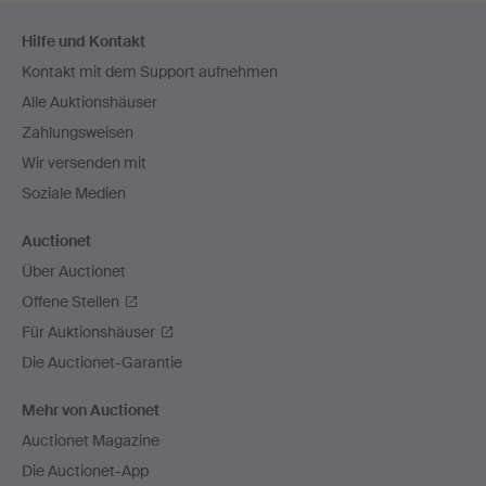
Fußzeilen-
Hilfe und Kontakt
Navigation
Kontakt mit dem Support aufnehmen
Alle Auktionshäuser
Zahlungsweisen
Wir versenden mit
Soziale Medien
Auctionet
Über Auctionet
Offene Stellen
Für Auktionshäuser
Die Auctionet-Garantie
Mehr von Auctionet
Auctionet Magazine
Die Auctionet-App