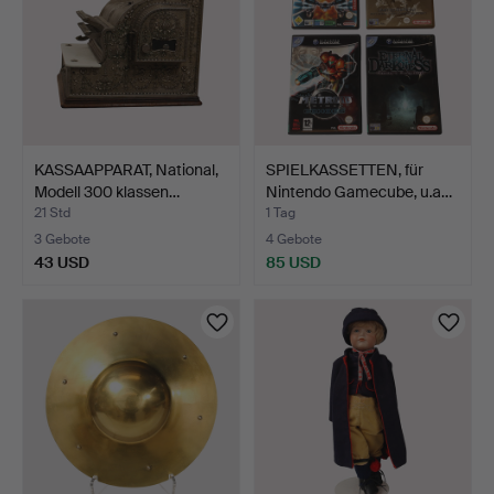
KASSAAPPARAT, National,
SPIELKASSETTEN, für
Modell 300 klassen…
Nintendo Gamecube, u.a…
21 Std
1 Tag
3 Gebote
4 Gebote
43 USD
85 USD