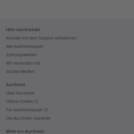
Fußzeilen-
Hilfe und Kontakt
Navigation
Kontakt mit dem Support aufnehmen
Alle Auktionshäuser
Zahlungsweisen
Wir versenden mit
Soziale Medien
Auctionet
Über Auctionet
Offene Stellen
Für Auktionshäuser
Die Auctionet-Garantie
Mehr von Auctionet