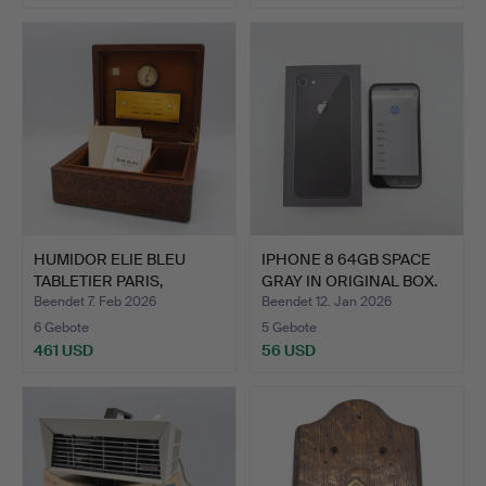
HUMIDOR ELIE BLEU
IPHONE 8 64GB SPACE
TABLETIER PARIS,
GRAY IN ORIGINAL BOX.
ROSENHO…
Beendet 7. Feb 2026
Beendet 12. Jan 2026
6 Gebote
5 Gebote
461 USD
56 USD