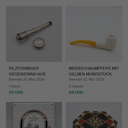
PILZFÖRMIGER
MEERSCHAUMPFEIFE MIT
GEGENSTAND AUS
GELBEN MUNDSTÜCK.
900ER SILBER, …
Beendet 25. Mär 2024
Beendet 22. Mär 2024
1 Gebot
5 Gebote
35 USD
58 USD