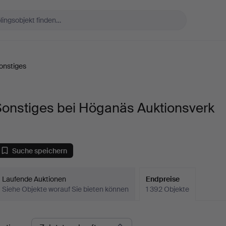
onstiges
Sonstiges bei Höganäs Auktionsverk
Suche speichern
Laufende Auktionen
Endpreise
Siehe Objekte worauf Sie bieten können
1 392 Objekte
ndpreise