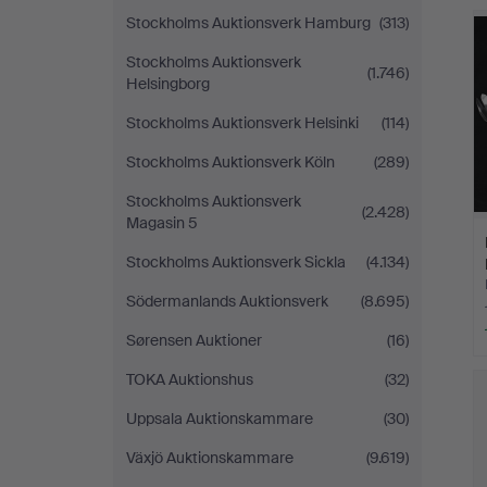
Stockholms Auktionsverk Hamburg
(313)
Stockholms Auktionsverk
(1.746)
Helsingborg
Stockholms Auktionsverk Helsinki
(114)
Stockholms Auktionsverk Köln
(289)
Stockholms Auktionsverk
(2.428)
Magasin 5
Stockholms Auktionsverk Sickla
(4.134)
Södermanlands Auktionsverk
(8.695)
Sørensen Auktioner
(16)
TOKA Auktionshus
(32)
Uppsala Auktionskammare
(30)
Växjö Auktionskammare
(9.619)