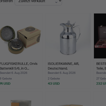
ortieren
FLUGFISKERULLE, Orvis
ISOLIERKANNE, Alfi,
BESTE
Battenkill 5/6, in O…
Deutschland.
Teile,
Beendet 6. Aug 2026
Beendet 6. Aug 2026
Beende
8 Gebote
2 Gebote
27 Geb
74 USD
43 USD
232 U