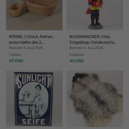
KÖRBE, 2 Stück, Rattan,
NUSSKNACKER, Holz,
erste Hälfte des 2…
Erzgebirge, Ostdeutschl…
Beendet 4. Aug 2026
Beendet 4. Aug 2026
1 Gebot
4 Gebote
32 USD
43 USD