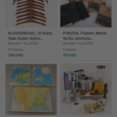
KLEIDERBÜGEL, 15 Stück,
PUNZEN, 7 Kästen, Metall,
Teak, Ryden, Nybro…
19./20. Jahrhund…
Beendet 7. Aug 2026
Beendet 7. Aug 2026
24 Gebote
4 Gebote
296 USD
211 USD