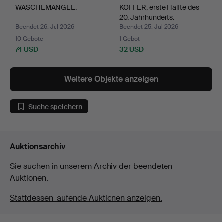
WÄSCHEMANGEL.
KOFFER, erste Hälfte des
20. Jahrhunderts.
Beendet 26. Jul 2026
Beendet 25. Jul 2026
10 Gebote
1 Gebot
74 USD
32 USD
Weitere Objekte anzeigen
Suche speichern
Auktionsarchiv
Sie suchen in unserem Archiv der beendeten
Auktionen.
Stattdessen laufende Auktionen anzeigen.