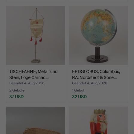
TISCHFAHNE, Metall und
ERDGLOBUS, Columbus,
Stein, Loge Carnac,…
P.A. Nordstedt & Söne…
Beendet 4. Aug 2026
Beendet 4. Aug 2026
2 Gebote
1 Gebot
37 USD
32 USD