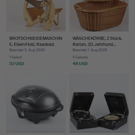
BROTSCHNEIDEMASCHIN
WÄSCHEKÖRBE, 2 Stück,
E, Eisen/Holz, Raadvad.
Rattan, 20. Jahrhund…
Beendet 3. Aug 2026
Beendet 1. Aug 2026
1 Gebot
5 Gebote
32 USD
48 USD