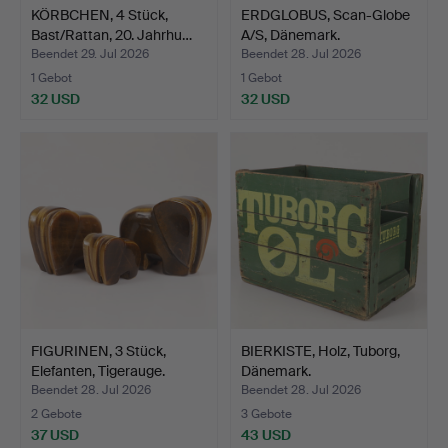
KÖRBCHEN, 4 Stück,
ERDGLOBUS, Scan-Globe
Bast/Rattan, 20. Jahrhu…
A/S, Dänemark.
Beendet 29. Jul 2026
Beendet 28. Jul 2026
1 Gebot
1 Gebot
32 USD
32 USD
FIGURINEN, 3 Stück,
BIERKISTE, Holz, Tuborg,
Elefanten, Tigerauge.
Dänemark.
Beendet 28. Jul 2026
Beendet 28. Jul 2026
2 Gebote
3 Gebote
37 USD
43 USD