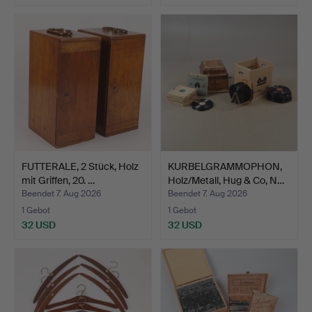
FUTTERALE, 2 Stück, Holz
KURBELGRAMMOPHON,
mit Griffen, 20. …
Holz/Metall, Hug & Co, N…
Beendet 7. Aug 2026
Beendet 7. Aug 2026
1 Gebot
1 Gebot
32 USD
32 USD