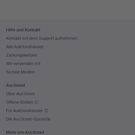
Fußzeilen-
Hilfe und Kontakt
Navigation
Kontakt mit dem Support aufnehmen
Alle Auktionshäuser
Zahlungsweisen
Wir versenden mit
Soziale Medien
Auctionet
Über Auctionet
Offene Stellen
Für Auktionshäuser
Die Auctionet-Garantie
Mehr von Auctionet