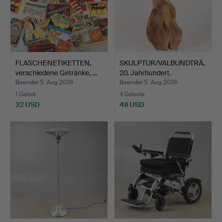
FLASCHENETIKETTEN,
SKULPTUR/VALBUNDTRÄ,
verschiedene Getränke, …
20. Jahrhundert.
Beendet 5. Aug 2026
Beendet 5. Aug 2026
1 Gebot
4 Gebote
32 USD
48 USD