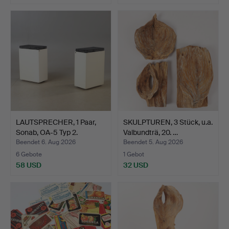
LAUTSPRECHER, 1 Paar,
SKULPTUREN, 3 Stück, u.a.
Sonab, OA-5 Typ 2.
Valbundträ, 20. …
Beendet 6. Aug 2026
Beendet 5. Aug 2026
6 Gebote
1 Gebot
58 USD
32 USD