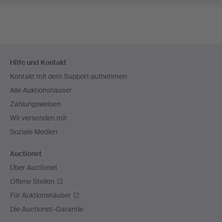
Fußzeilen-
Hilfe und Kontakt
Navigation
Kontakt mit dem Support aufnehmen
Alle Auktionshäuser
Zahlungsweisen
Wir versenden mit
Soziale Medien
Auctionet
Über Auctionet
Offene Stellen
Für Auktionshäuser
Die Auctionet-Garantie