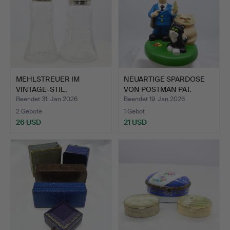
MEHLSTREUER IM
NEUARTIGE SPARDOSE
VINTAGE-STIL,
VON POSTMAN PAT.
GESCHLIFFENE …
Beendet 31. Jan 2026
Beendet 19. Jan 2026
2 Gebote
1 Gebot
26 USD
21 USD