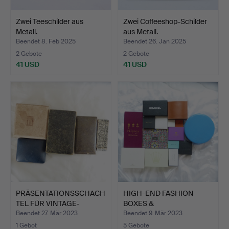
Zwei Teeschilder aus
Zwei Coffeeshop-Schilder
Metall.
aus Metall.
Beendet 8. Feb 2025
Beendet 26. Jan 2025
2 Gebote
2 Gebote
41 USD
41 USD
PRÄSENTATIONSSCHACH
HIGH-END FASHION
TEL FÜR VINTAGE-
BOXES &
SCHMUCK.
VERPACKUNGEN.
Beendet 27. Mär 2023
Beendet 9. Mär 2023
1 Gebot
5 Gebote