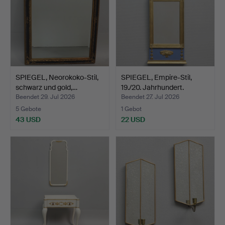
SPIEGEL, Neorokoko-Stil,
SPIEGEL, Empire-Stil,
schwarz und gold,…
19./20. Jahrhundert.
Beendet 29. Jul 2026
Beendet 27. Jul 2026
5 Gebote
1 Gebot
43 USD
22 USD