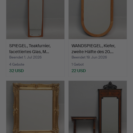
SPIEGEL, Teakfurnier,
WANDSPIEGEL, Kiefer,
facettiertes Glas, M…
zweite Hälfte des 20.…
Beendet 1. Jul 2026
Beendet 19. Jun 2026
4 Gebote
1 Gebot
32 USD
22 USD