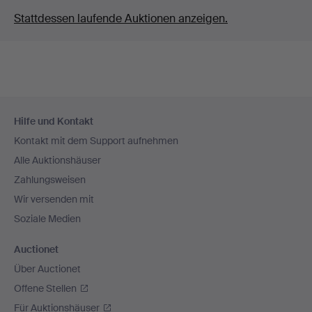
Stattdessen laufende Auktionen anzeigen.
Fußzeilen-
Hilfe und Kontakt
Navigation
Kontakt mit dem Support aufnehmen
Alle Auktionshäuser
Zahlungsweisen
Wir versenden mit
Soziale Medien
Auctionet
Über Auctionet
Offene Stellen
Für Auktionshäuser