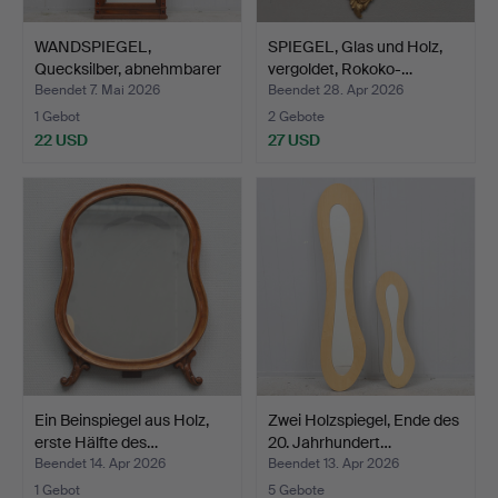
WANDSPIEGEL,
SPIEGEL, Glas und Holz,
Quecksilber, abnehmbarer
vergoldet, Rokoko-…
gesc…
Beendet 7. Mai 2026
Beendet 28. Apr 2026
1 Gebot
2 Gebote
22 USD
27 USD
Ein Beinspiegel aus Holz,
Zwei Holzspiegel, Ende des
erste Hälfte des…
20. Jahrhundert…
Beendet 14. Apr 2026
Beendet 13. Apr 2026
1 Gebot
5 Gebote