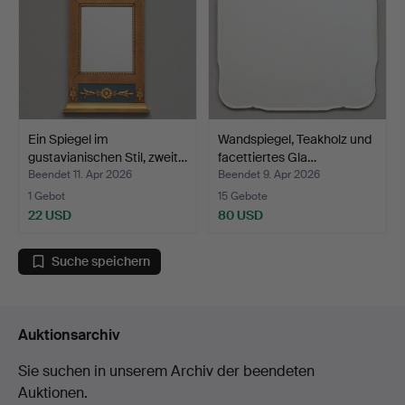
Ein Spiegel im
Wandspiegel, Teakholz und
gustavianischen Stil, zweit…
facettiertes Gla…
Beendet 11. Apr 2026
Beendet 9. Apr 2026
1 Gebot
15 Gebote
22 USD
80 USD
Suche speichern
Auktionsarchiv
Sie suchen in unserem Archiv der beendeten
Auktionen.