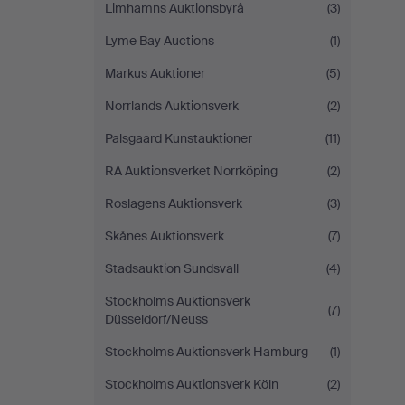
Limhamns Auktionsbyrå
(3)
Lyme Bay Auctions
(1)
Markus Auktioner
(5)
Norrlands Auktionsverk
(2)
Palsgaard Kunstauktioner
(11)
RA Auktionsverket Norrköping
(2)
Roslagens Auktionsverk
(3)
Skånes Auktionsverk
(7)
Stadsauktion Sundsvall
(4)
Stockholms Auktionsverk
(7)
Düsseldorf/Neuss
Stockholms Auktionsverk Hamburg
(1)
Stockholms Auktionsverk Köln
(2)