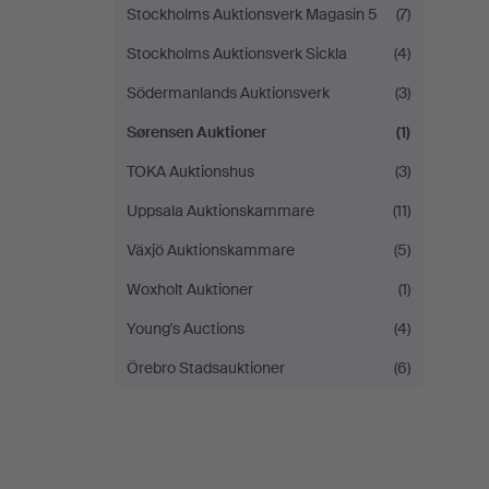
Stockholms Auktionsverk Magasin 5
(7)
Stockholms Auktionsverk Sickla
(4)
Södermanlands Auktionsverk
(3)
Sørensen Auktioner
(1)
TOKA Auktionshus
(3)
Uppsala Auktionskammare
(11)
Växjö Auktionskammare
(5)
Woxholt Auktioner
(1)
Young's Auctions
(4)
Örebro Stadsauktioner
(6)