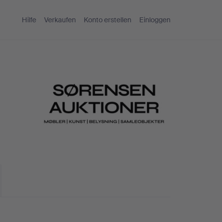
Hilfe
Verkaufen
Konto erstellen
Einloggen