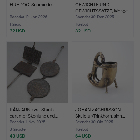
FIREDOG, Schmiede.
GEWICHTE UND
GEWICHTSSÄTZE, Menge.
Beendet 12. Jan 2026
Beendet 30. Dez 2025
1 Gebot
1 Gebot
32 USD
32 USD
RÅNJÄRN zwei Stücke,
JOHAN ZACHRISSON.
darunter Skoglund und…
Skulptur/Trinkhorn, sign…
Beendet 1. Nov 2025
Beendet 30. Okt 2025
3 Gebote
1 Gebot
43 USD
64 USD