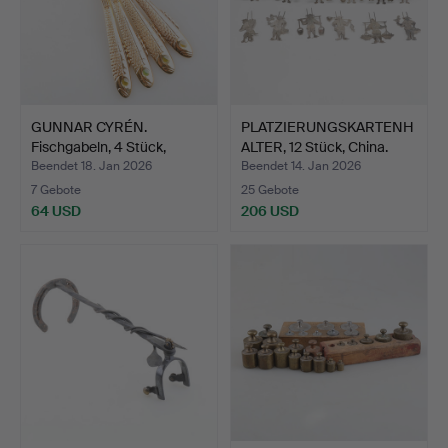
GUNNAR CYRÉN.
PLATZIERUNGSKARTENH
Fischgabeln, 4 Stück,
ALTER, 12 Stück, China.
Nobelg…
Beendet 18. Jan 2026
Beendet 14. Jan 2026
7 Gebote
25 Gebote
64 USD
206 USD