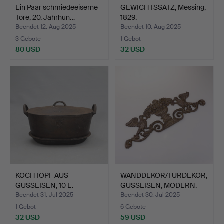
Ein Paar schmiedeeiserne
GEWICHTSSATZ, Messing,
Tore, 20. Jahrhun…
1829.
Beendet 12. Aug 2025
Beendet 10. Aug 2025
3 Gebote
1 Gebot
80 USD
32 USD
KOCHTOPF AUS
WANDDEKOR/TÜRDEKOR,
GUSSEISEN, 10 L.
GUSSEISEN, MODERN.
Beendet 31. Jul 2025
Beendet 30. Jul 2025
1 Gebot
6 Gebote
32 USD
59 USD