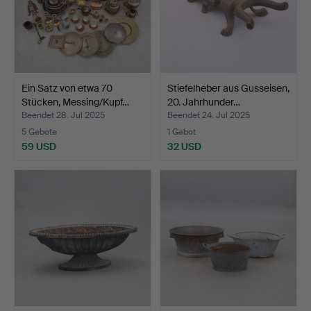
Ein Satz von etwa 70
Stiefelheber aus Gusseisen,
Stücken, Messing/Kupf…
20. Jahrhunder…
Beendet 28. Jul 2025
Beendet 24. Jul 2025
5 Gebote
1 Gebot
59 USD
32 USD