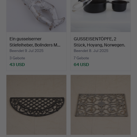
Ein gusseiserner
GUSSEISENTÖPFE, 2
Stiefelheber, Bolinders M…
Stück, Hoyang, Norwegen.
Beendet 9. Jul 2025
Beendet 8. Jul 2025
3 Gebote
7 Gebote
43 USD
64 USD