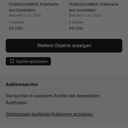
FUSSSCHABER. Fußmatte
FUSSSCHABER. Fußmatte
aus Gusseisen.
aus Gusseisen.
Beendet 2. Jul 2025
Beendet 2. Jul 2025
4 Gebote
5 Gebote
53 USD
69 USD
Weitere Objekte anzeigen
Suche speichern
Auktionsarchiv
Sie suchen in unserem Archiv der beendeten
Auktionen.
Stattdessen laufende Auktionen anzeigen.