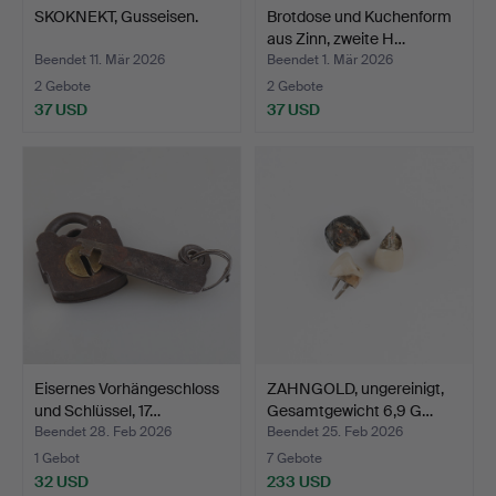
SKOKNEKT, Gusseisen.
Brotdose und Kuchenform
aus Zinn, zweite H…
Beendet 11. Mär 2026
Beendet 1. Mär 2026
2 Gebote
2 Gebote
37 USD
37 USD
Eisernes Vorhängeschloss
ZAHNGOLD, ungereinigt,
und Schlüssel, 17…
Gesamtgewicht 6,9 G…
Beendet 28. Feb 2026
Beendet 25. Feb 2026
1 Gebot
7 Gebote
32 USD
233 USD