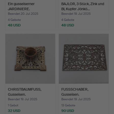
Ein gusseiserner
BAJLOR, 3 Stück, Zink und
JARDINIERE.
Bl, Kupfer Jönkö…
Beendet 20. Jul 2025
Beendet 19. Jul 2025
4 Gebote
4 Gebote
48 USD
48 USD
CHRISTBAUMFUSS,
FUSSSCHABER,
Gusseisen.
Gusseisen.
Beendet 19. Jul 2025
Beendet 19. Jul 2025
1 Gebot
13 Gebote
32 USD
90 USD