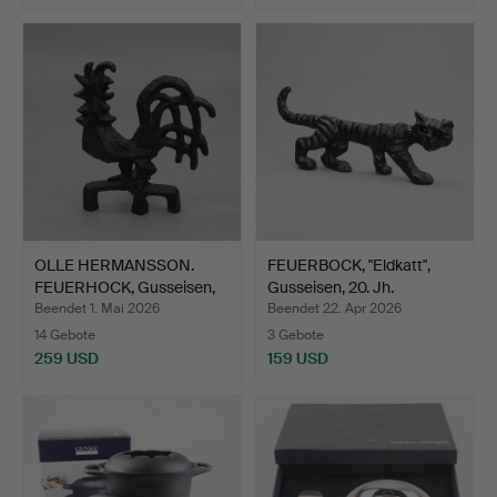
OLLE HERMANSSON.
FEUERBOCK, "Eldkatt",
FEUERHOCK, Gusseisen,
Gusseisen, 20. Jh.
Hus…
Beendet 1. Mai 2026
Beendet 22. Apr 2026
14 Gebote
3 Gebote
259 USD
159 USD