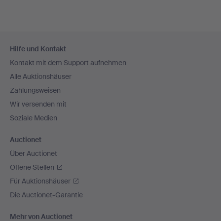
Fußzeilen-
Hilfe und Kontakt
Navigation
Kontakt mit dem Support aufnehmen
Alle Auktionshäuser
Zahlungsweisen
Wir versenden mit
Soziale Medien
Auctionet
Über Auctionet
Offene Stellen
Für Auktionshäuser
Die Auctionet-Garantie
Mehr von Auctionet