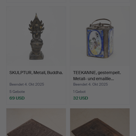
SKULPTUR, Metall, Buddha.
TEEKANNE, gestempelt.
Metall- und emaillie…
Beendet 4. Okt 2025
Beendet 4. Okt 2025
5 Gebote
1 Gebot
69 USD
32 USD