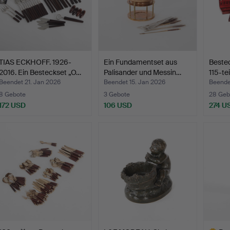
TIAS ECKHOFF. 1926-
Ein Fundamentset aus
Bestec
2016. Ein Besteckset „O…
Palisander und Messin…
115-tei
Beendet 21. Jan 2026
Beendet 15. Jan 2026
Beende
8 Gebote
3 Gebote
28 Geb
172 USD
106 USD
274 U