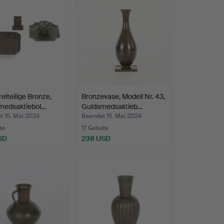
reiteilige Bronze,
Bronzevase, Modell Nr. 43,
medsaktiebol…
Guldsmedsaktieb…
t 15. Mai 2024
Beendet 15. Mai 2024
te
17 Gebote
SD
238 USD