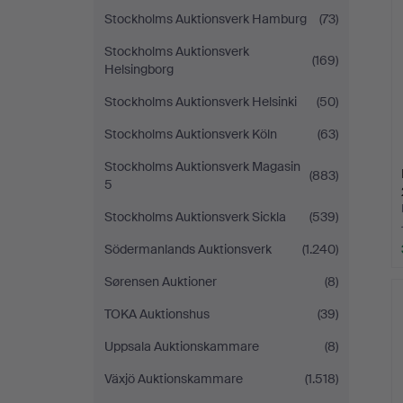
Stockholms Auktionsverk Hamburg
(73)
Stockholms Auktionsverk
(169)
Helsingborg
Stockholms Auktionsverk Helsinki
(50)
Stockholms Auktionsverk Köln
(63)
Stockholms Auktionsverk Magasin
(883)
5
Stockholms Auktionsverk Sickla
(539)
Södermanlands Auktionsverk
(1.240)
Sørensen Auktioner
(8)
TOKA Auktionshus
(39)
Uppsala Auktionskammare
(8)
Växjö Auktionskammare
(1.518)