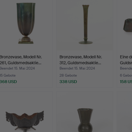
Bronzevase, Modell Nr.
Bronzevase, Modell Nr.
Eine d
261, Guldsmedsaktie…
312, Guldsmedsaktie…
Gulds
Beendet 15. Mai 2024
Beendet 15. Mai 2024
Beende
15 Gebote
28 Gebote
6 Gebo
368 USD
338 USD
158 U