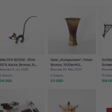
WALTER BOSSE. 1904-
Vase „Kungavasen“, Ystad
Schild
1979. Katze, Bronze, fü…
Bronze, 1930er/40…
Schwe
Beendet 9. Jun 2026
Beendet 24. Mär 2026
Beende
3 Gebote
3 Gebote
15 Geb
64 USD
53 USD
158 U