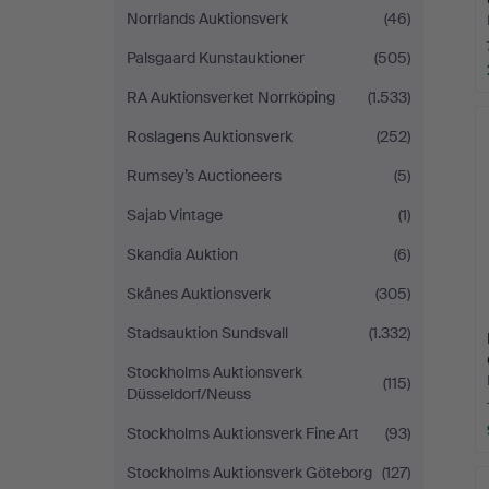
Norrlands Auktionsverk
(46)
Palsgaard Kunstauktioner
(505)
RA Auktionsverket Norrköping
(1.533)
Roslagens Auktionsverk
(252)
Rumsey’s Auctioneers
(5)
Sajab Vintage
(1)
Skandia Auktion
(6)
Skånes Auktionsverk
(305)
Stadsauktion Sundsvall
(1.332)
Stockholms Auktionsverk
(115)
Düsseldorf/Neuss
Stockholms Auktionsverk Fine Art
(93)
Stockholms Auktionsverk Göteborg
(127)