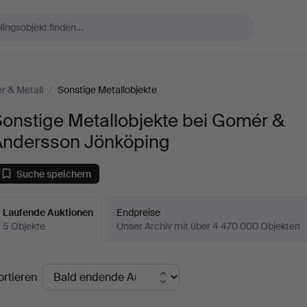
er & Metall
/
Sonstige Metallobjekte
onstige Metallobjekte bei Gomér &
Andersson Jönköping
Suche speichern
Laufende Auktionen
Endpreise
5 Objekte
Unser Archiv mit über 4 470 000 Objekten
aufende
ortieren
uktionen