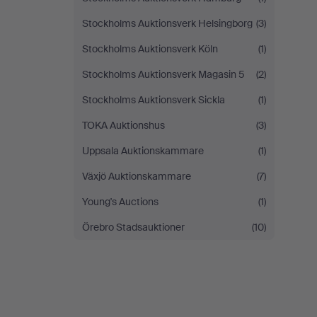
Stockholms Auktionsverk Helsingborg
(3)
Stockholms Auktionsverk Köln
(1)
Stockholms Auktionsverk Magasin 5
(2)
Stockholms Auktionsverk Sickla
(1)
TOKA Auktionshus
(3)
Uppsala Auktionskammare
(1)
Växjö Auktionskammare
(7)
Young's Auctions
(1)
Örebro Stadsauktioner
(10)