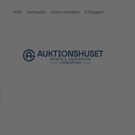
Hilfe
Verkaufen
Konto erstellen
Einloggen