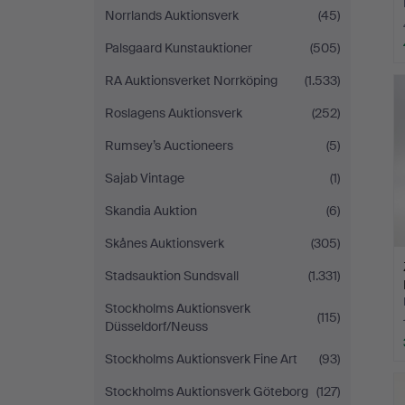
Norrlands Auktionsverk
(45)
Palsgaard Kunstauktioner
(505)
RA Auktionsverket Norrköping
(1.533)
Roslagens Auktionsverk
(252)
Rumsey’s Auctioneers
(5)
Sajab Vintage
(1)
Skandia Auktion
(6)
Skånes Auktionsverk
(305)
Stadsauktion Sundsvall
(1.331)
Stockholms Auktionsverk
(115)
Düsseldorf/Neuss
Stockholms Auktionsverk Fine Art
(93)
Stockholms Auktionsverk Göteborg
(127)