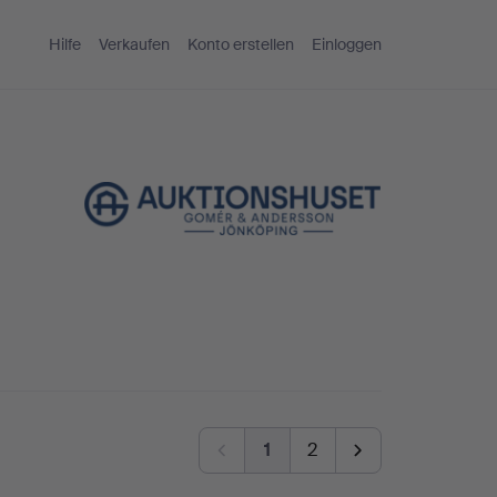
Hilfe
Verkaufen
Konto erstellen
Einloggen
1
2