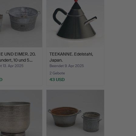
 UND EIMER. 20.
TEEKANNE. Edelstahl,
ndert, 10 und 5…
Japan.
 13. Apr 2025
Beendet 9. Apr 2025
2 Gebote
D
43 USD