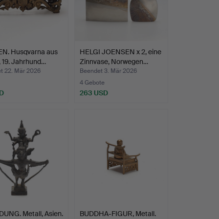
N. Husqvarna aus
HELGI JOENSEN x 2, eine
, 19. Jahrhund…
Zinnvase, Norwegen…
t 22. Mär 2026
Beendet 3. Mär 2026
4 Gebote
D
263 USD
UNG. Metall, Asien.
BUDDHA-FIGUR, Metall.