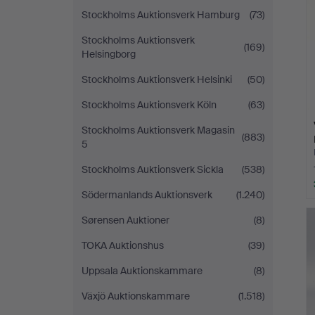
Stockholms Auktionsverk Hamburg
(73)
Stockholms Auktionsverk
(169)
Helsingborg
Stockholms Auktionsverk Helsinki
(50)
Stockholms Auktionsverk Köln
(63)
Stockholms Auktionsverk Magasin
(883)
5
Stockholms Auktionsverk Sickla
(538)
Södermanlands Auktionsverk
(1.240)
Sørensen Auktioner
(8)
TOKA Auktionshus
(39)
Uppsala Auktionskammare
(8)
Växjö Auktionskammare
(1.518)