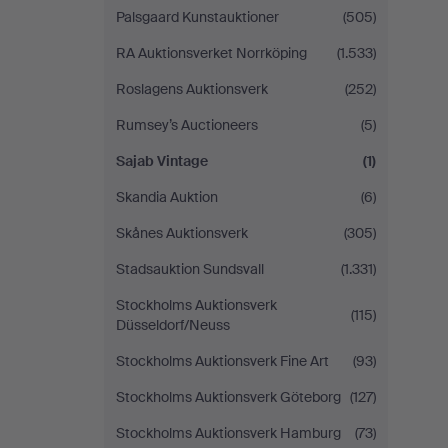
Palsgaard Kunstauktioner
(505)
RA Auktionsverket Norrköping
(1.533)
Roslagens Auktionsverk
(252)
Rumsey’s Auctioneers
(5)
Sajab Vintage
(1)
Skandia Auktion
(6)
Skånes Auktionsverk
(305)
Stadsauktion Sundsvall
(1.331)
Stockholms Auktionsverk
(115)
Düsseldorf/Neuss
Stockholms Auktionsverk Fine Art
(93)
Stockholms Auktionsverk Göteborg
(127)
Stockholms Auktionsverk Hamburg
(73)