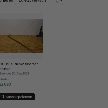
ortieren
GEHSTOCK mit silberner
Krücke.
Beendet 20. Aug 2023
1 Gebot
22 USD
Suche speichern