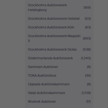
Stockholms Auktionsverk
(169)
Helsingborg
Stockholms Auktionsverk Helsinki
(50)
Stockholms Auktionsverk Köln
(63)
Stockholms Auktionsverk Magasin
(883)
5
Stockholms Auktionsverk Sickla
(538)
Södermanlands Auktionsverk
(1.240)
Sørensen Auktioner
(8)
TOKA Auktionshus
(39)
Uppsala Auktionskammare
(8)
Växjö Auktionskammare
(1.518)
Woxholt Auktioner
(17)