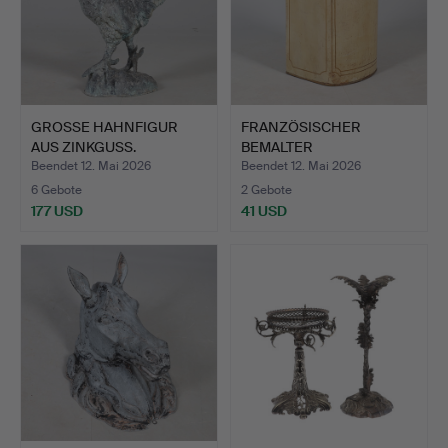
GROSSE HAHNFIGUR
FRANZÖSISCHER
AUS ZINKGUSS.
BEMALTER
METALLBEHÄLTER.
Beendet 12. Mai 2026
Beendet 12. Mai 2026
6 Gebote
2 Gebote
177 USD
41 USD