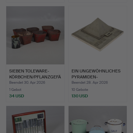
SIEBEN TOLEWARE-
EIN UNGEWÖHNLICHES
KÖRBCHEN/PFLANZGEFÄ
PYRAMIDEN-
SSE.
SCHREIBTISCHS…
Beendet 30. Apr 2026
Beendet 28. Apr 2026
1 Gebot
10 Gebote
34 USD
130 USD