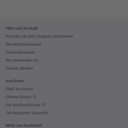
Fußzeilen-
Hilfe und Kontakt
Navigation
Kontakt mit dem Support aufnehmen
Alle Auktionshäuser
Zahlungsweisen
Wir versenden mit
Soziale Medien
Auctionet
Über Auctionet
Offene Stellen
Für Auktionshäuser
Die Auctionet-Garantie
Mehr von Auctionet