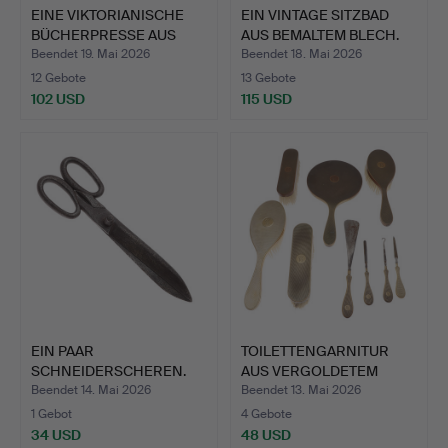
EINE VIKTORIANISCHE
EIN VINTAGE SITZBAD
BÜCHERPRESSE AUS
AUS BEMALTEM BLECH.
GUSSE…
Beendet 19. Mai 2026
Beendet 18. Mai 2026
12 Gebote
13 Gebote
102 USD
115 USD
EIN PAAR
TOILETTENGARNITUR
SCHNEIDERSCHEREN.
AUS VERGOLDETEM
METALL.
Beendet 14. Mai 2026
Beendet 13. Mai 2026
1 Gebot
4 Gebote
34 USD
48 USD