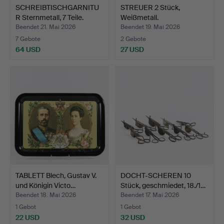
SCHREIBTISCHGARNITU
STREUER 2 Stück,
R Sternmetall, 7 Teile.
Weißmetall.
Beendet 21. Mai 2026
Beendet 19. Mai 2026
7 Gebote
2 Gebote
64 USD
27 USD
TABLETT Blech, Gustav V.
DOCHT-SCHEREN 10
und Königin Victo…
Stück, geschmiedet, 18./1…
Beendet 18. Mai 2026
Beendet 17. Mai 2026
1 Gebot
1 Gebot
22 USD
32 USD