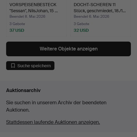
VORSPEISENBESTECK
DOCHT-SCHEREN 11
"Sessan", NilsJohan, 15 …
Stück, geschmiedet, 18./1…
Beendet 8. Mai 2026
Beendet 6. Mai 2026
3 Gebote
3 Gebote
37 USD
32 USD
Weitere Objekte anzeigen
Suche speichern
Auktionsarchiv
Sie suchen in unserem Archiv der beendeten
Auktionen.
Stattdessen laufende Auktionen anzeigen.