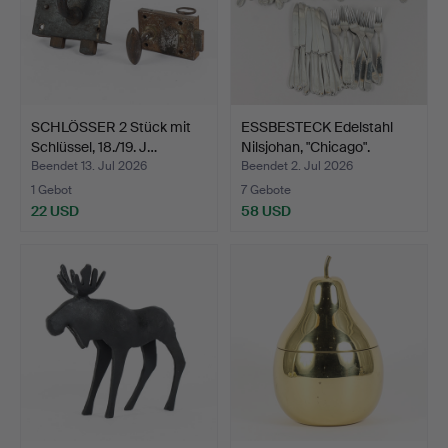
SCHLÖSSER 2 Stück mit
ESSBESTECK Edelstahl
Schlüssel, 18./19. J…
Nilsjohan, "Chicago".
Beendet 13. Jul 2026
Beendet 2. Jul 2026
1 Gebot
7 Gebote
22 USD
58 USD