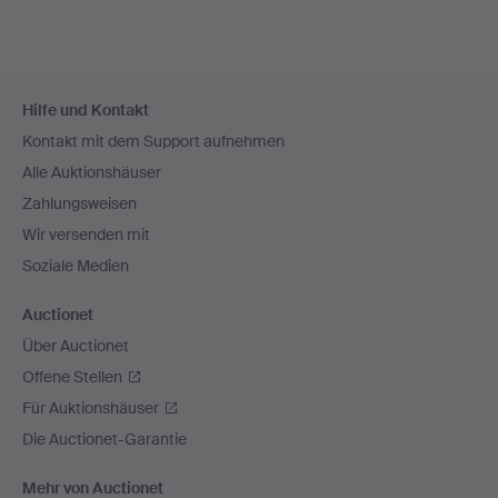
Fußzeilen-
Hilfe und Kontakt
Navigation
Kontakt mit dem Support aufnehmen
Alle Auktionshäuser
Zahlungsweisen
Wir versenden mit
Soziale Medien
Auctionet
Über Auctionet
Offene Stellen
Für Auktionshäuser
Die Auctionet-Garantie
Mehr von Auctionet