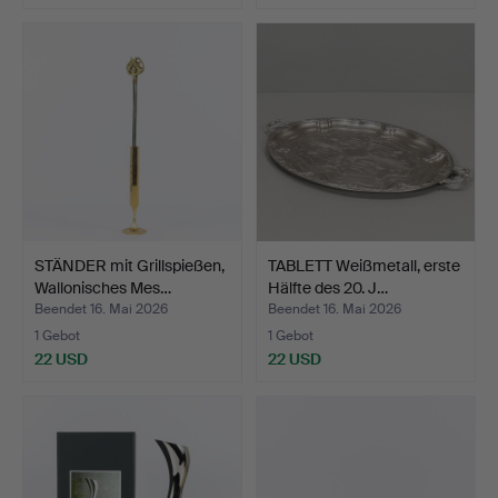
STÄNDER mit Grillspießen,
TABLETT Weißmetall, erste
Wallonisches Mes…
Hälfte des 20. J…
Beendet 16. Mai 2026
Beendet 16. Mai 2026
1 Gebot
1 Gebot
22 USD
22 USD