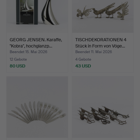
GEORG JENSEN. Karaffe,
TISCHDEKORATIONEN 4
"Kobra", hochglanzp…
Stück in Form von Vöge…
Beendet 15. Mai 2026
Beendet 11. Mai 2026
12 Gebote
4 Gebote
80 USD
43 USD