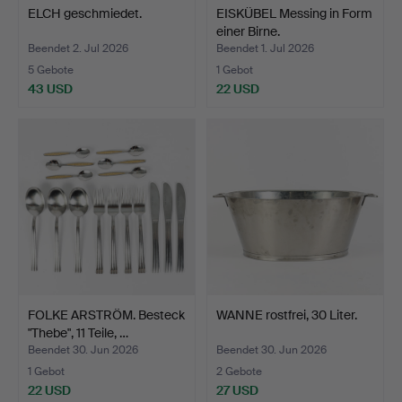
ELCH geschmiedet.
EISKÜBEL Messing in Form
einer Birne.
Beendet 2. Jul 2026
Beendet 1. Jul 2026
5 Gebote
1 Gebot
43 USD
22 USD
FOLKE ARSTRÖM. Besteck
WANNE rostfrei, 30 Liter.
"Thebe", 11 Teile, …
Beendet 30. Jun 2026
Beendet 30. Jun 2026
1 Gebot
2 Gebote
22 USD
27 USD