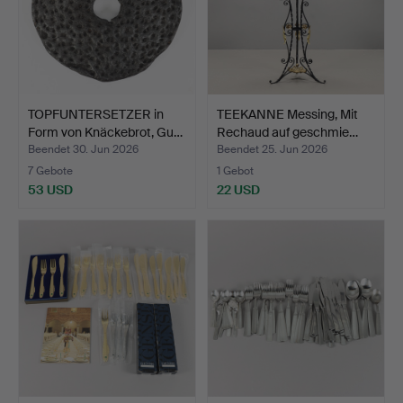
TOPFUNTERSETZER in
TEEKANNE Messing, Mit
Form von Knäckebrot, Gu…
Rechaud auf geschmie…
Beendet 30. Jun 2026
Beendet 25. Jun 2026
7 Gebote
1 Gebot
53 USD
22 USD