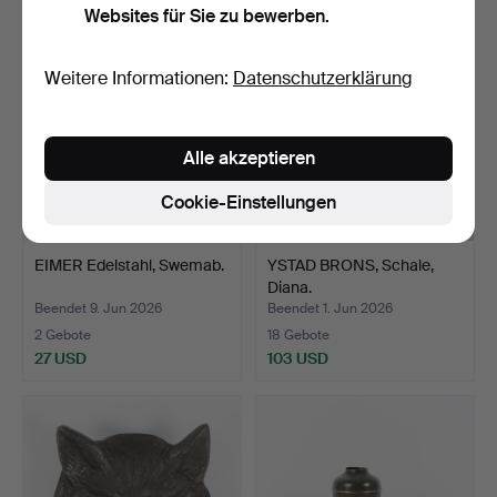
Websites für Sie zu bewerben.
Weitere Informationen:
Datenschutzerklärung
Alle akzeptieren
Cookie-Einstellungen
EIMER Edelstahl, Swemab.
YSTAD BRONS, Schale,
Diana.
Beendet 9. Jun 2026
Beendet 1. Jun 2026
2 Gebote
18 Gebote
27 USD
103 USD