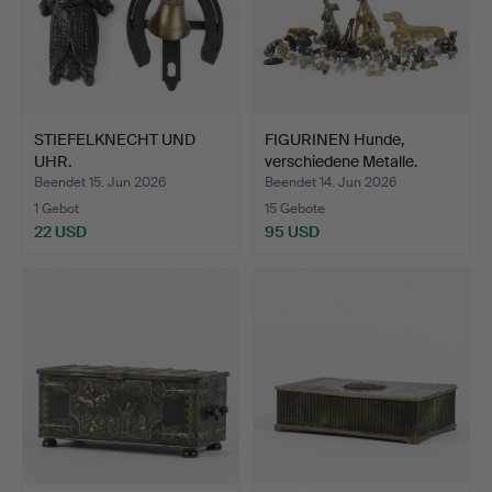
STIEFELKNECHT UND
FIGURINEN Hunde,
UHR.
verschiedene Metalle.
Beendet 15. Jun 2026
Beendet 14. Jun 2026
1 Gebot
15 Gebote
22 USD
95 USD