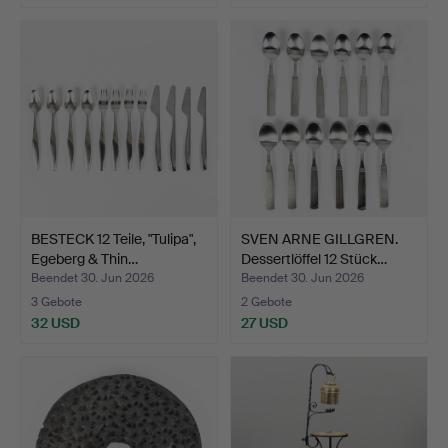
BESTECK 12 Teile, "Tulipa",
SVEN ARNE GILLGREN.
Egeberg & Thin…
Dessertlöffel 12 Stück…
Beendet 30. Jun 2026
Beendet 30. Jun 2026
3 Gebote
2 Gebote
32 USD
27 USD