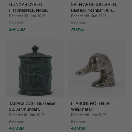
GUNNAR CYRÉN.
SVEN ARNE GILLGREN.
Fischbesteck, Nobel.
Besteck, "Ranka", 80 T…
Beendet 24. Jun 2026
Beendet 18. Jun 2026
7 Gebote
9 Gebote
274 USD
74 USD
TABAKSDOSE Gusseisen,
FLASCHENÖFFNER
20. Jahrhundert.
Weißmetall.
Beendet 16. Jun 2026
Beendet 16. Jun 2026
5 Gebote
5 Gebote
43 USD
43 USD