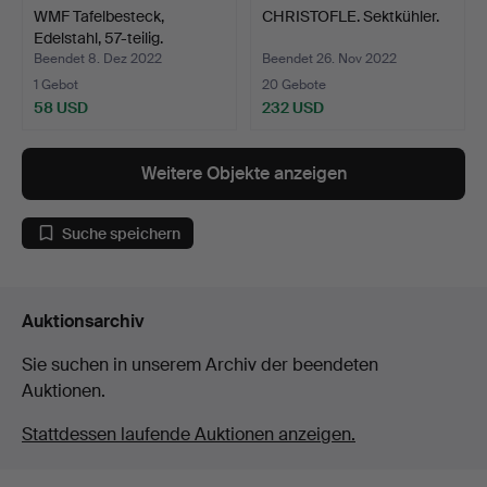
WMF Tafelbesteck,
CHRISTOFLE. Sektkühler.
Edelstahl, 57-teilig.
Beendet 8. Dez 2022
Beendet 26. Nov 2022
1 Gebot
20 Gebote
58 USD
232 USD
Weitere Objekte anzeigen
Suche speichern
Auktionsarchiv
Sie suchen in unserem Archiv der beendeten
Auktionen.
Stattdessen laufende Auktionen anzeigen.