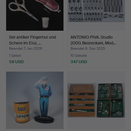
Set antiker Fingerhut und
ANTONIO PIVA. Studio
Schere im Etui, …
2000. Besteckset, Mod…
Beendet 7. Jan 2026
Beendet 8. Dez 2025
1 Gebot
10 Gebote
58 USD
347 USD