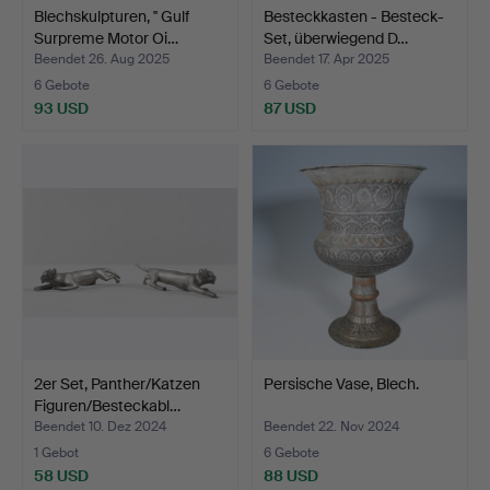
Blechskulpturen, '' Gulf
Besteckkasten - Besteck-
Surpreme Motor Oi…
Set, überwiegend D…
Beendet 26. Aug 2025
Beendet 17. Apr 2025
6 Gebote
6 Gebote
93 USD
87 USD
2er Set, Panther/Katzen
Persische Vase, Blech.
Figuren/Besteckabl…
Beendet 10. Dez 2024
Beendet 22. Nov 2024
1 Gebot
6 Gebote
58 USD
88 USD