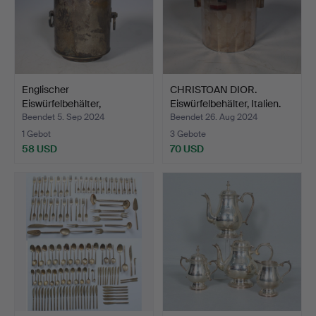
Englischer
CHRISTOAN DIOR.
Eiswürfelbehälter,
Eiswürfelbehälter, Italien.
versilbert.
Beendet 5. Sep 2024
Beendet 26. Aug 2024
1 Gebot
3 Gebote
58 USD
70 USD