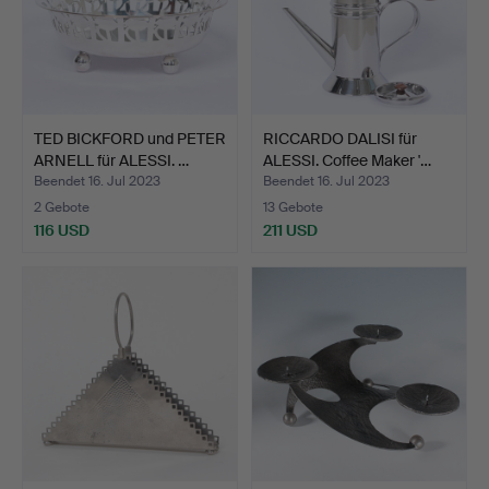
TED BICKFORD und PETER
RICCARDO DALISI für
ARNELL für ALESSI. …
ALESSI. Coffee Maker '…
Beendet 16. Jul 2023
Beendet 16. Jul 2023
2 Gebote
13 Gebote
116 USD
211 USD