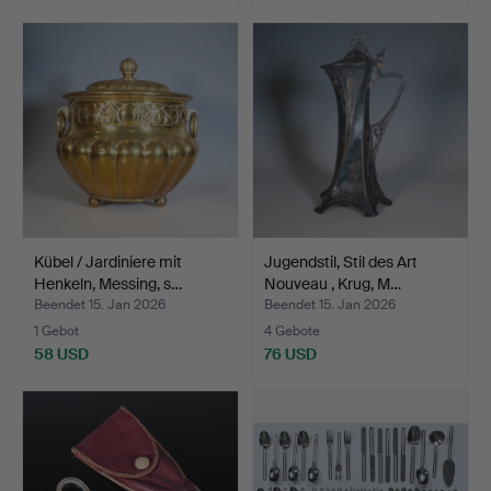
Kübel / Jardiniere mit
Jugendstil, Stil des Art
Henkeln, Messing, s…
Nouveau , Krug, M…
Beendet 15. Jan 2026
Beendet 15. Jan 2026
1 Gebot
4 Gebote
58 USD
76 USD