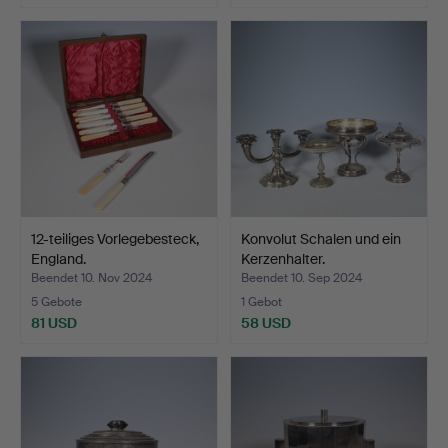
12-teiliges Vorlegebesteck,
Konvolut Schalen und ein
England.
Kerzenhalter.
Beendet 10. Nov 2024
Beendet 10. Sep 2024
5 Gebote
1 Gebot
81 USD
58 USD