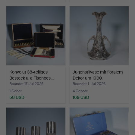
Konvolut 38-teiliges
Jugenstilvase mit floralem
Besteck u. a Fischbes…
Dekor um 1900.
Beendet 17. Jul 2026
Beendet 1. Jul 2026
1 Gebot
4 Gebote
58 USD
169 USD