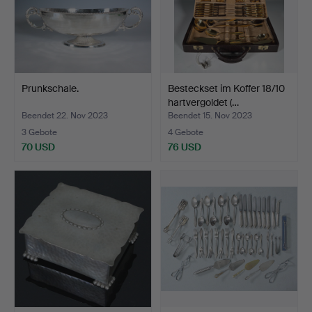
Prunkschale.
Besteckset im Koffer 18/10
hartvergoldet (…
Beendet 22. Nov 2023
Beendet 15. Nov 2023
3 Gebote
4 Gebote
70 USD
76 USD