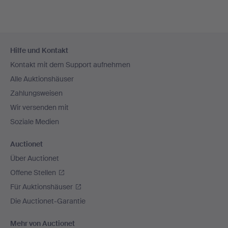
Fußzeilen-
Hilfe und Kontakt
Navigation
Kontakt mit dem Support aufnehmen
Alle Auktionshäuser
Zahlungsweisen
Wir versenden mit
Soziale Medien
Auctionet
Über Auctionet
Offene Stellen
Für Auktionshäuser
Die Auctionet-Garantie
Mehr von Auctionet