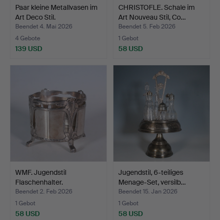
Paar kleine Metallvasen im
CHRISTOFLE. Schale im
Art Deco Stil.
Art Nouveau Stil, Co…
Beendet 4. Mai 2026
Beendet 5. Feb 2026
4 Gebote
1 Gebot
139 USD
58 USD
WMF. Jugendstil
Jugendstil, 6-teiliges
Flaschenhalter.
Menage-Set, versilb…
Beendet 2. Feb 2026
Beendet 15. Jan 2026
1 Gebot
1 Gebot
58 USD
58 USD