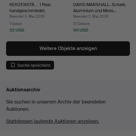
KERZENSTÄ， 1 Paar,
DAVID MARSHALL. Schale,
handgeschmiedet.
Aluminium und Mess…
Beendet 5. Mai 2026
Beendet 2. Mai 2026
1 Gebot
13 Gebote
32 USD
90 USD
Weitere Objekte anzeigen
Suche speichern
Auktionsarchiv
Sie suchen in unserem Archiv der beendeten
Auktionen.
Stattdessen laufende Auktionen anzeigen.