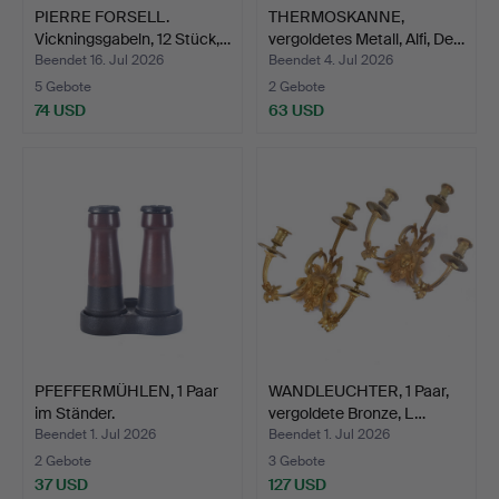
PIERRE FORSELL.
THERMOSKANNE,
Vickningsgabeln, 12 Stück,…
vergoldetes Metall, Alfi, De…
Beendet 16. Jul 2026
Beendet 4. Jul 2026
5 Gebote
2 Gebote
74 USD
63 USD
PFEFFERMÜHLEN, 1 Paar
WANDLEUCHTER, 1 Paar,
im Ständer.
vergoldete Bronze, L…
Beendet 1. Jul 2026
Beendet 1. Jul 2026
2 Gebote
3 Gebote
37 USD
127 USD