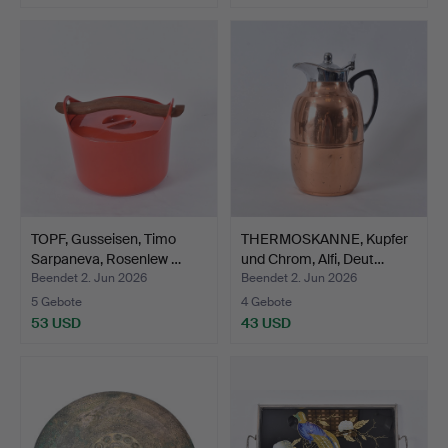
TOPF, Gusseisen, Timo
THERMOSKANNE, Kupfer
Sarpaneva, Rosenlew …
und Chrom, Alfi, Deut…
Beendet 2. Jun 2026
Beendet 2. Jun 2026
5 Gebote
4 Gebote
53 USD
43 USD