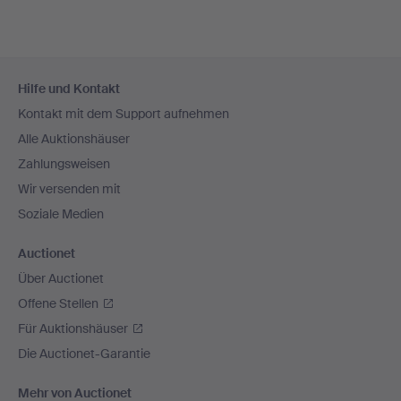
Fußzeilen-
Hilfe und Kontakt
Navigation
Kontakt mit dem Support aufnehmen
Alle Auktionshäuser
Zahlungsweisen
Wir versenden mit
Soziale Medien
Auctionet
Über Auctionet
Offene Stellen
Für Auktionshäuser
Die Auctionet-Garantie
Mehr von Auctionet