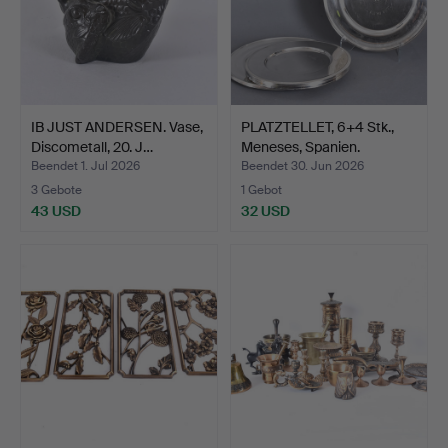
IB JUST ANDERSEN. Vase,
PLATZTELLET, 6+4 Stk.,
Discometall, 20. J…
Meneses, Spanien.
Beendet 1. Jul 2026
Beendet 30. Jun 2026
3 Gebote
1 Gebot
43 USD
32 USD