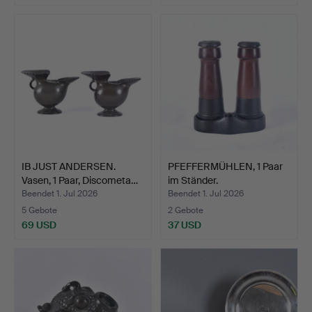
IB JUST ANDERSEN.
PFEFFERMÜHLEN, 1 Paar
Vasen, 1 Paar, Discometa…
im Ständer.
Beendet 1. Jul 2026
Beendet 1. Jul 2026
5 Gebote
2 Gebote
69 USD
37 USD