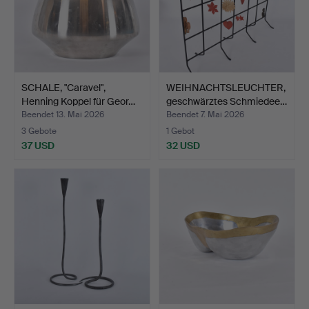
SCHALE, "Caravel",
WEIHNACHTSLEUCHTER,
Henning Koppel für Geor…
geschwärztes Schmiedee…
Beendet 13. Mai 2026
Beendet 7. Mai 2026
3 Gebote
1 Gebot
37 USD
32 USD