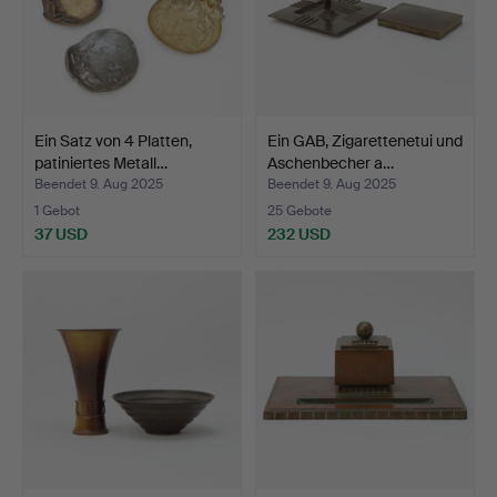
Ein Satz von 4 Platten,
Ein GAB, Zigarettenetui und
patiniertes Metall…
Aschenbecher a…
Beendet 9. Aug 2025
Beendet 9. Aug 2025
1 Gebot
25 Gebote
37 USD
232 USD