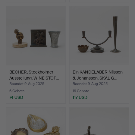
Ausgewähltes
Objekt
BECHER, Stockholmer
Ein KANDELABER Nilsson
Ausstellung, WINE STOP…
& Johansson, SKÅL G…
Beendet 9. Aug 2025
Beendet 9. Aug 2025
6 Gebote
16 Gebote
74 USD
117 USD