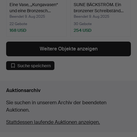
Eine Vase, „Kungavasen“
SUNE BÄCKSTRÖM. Ein
und eine Bronzesch…
bronzener Schreibständ…
Beendet 9. Aug 2025
Beendet 9. Aug 2025
22 Gebote
30 Gebote
168 USD
254 USD
Weitere Objekte anzeigen
Suche speichern
Auktionsarchiv
Sie suchen in unserem Archiv der beendeten
Auktionen.
Stattdessen laufende Auktionen anzeigen.