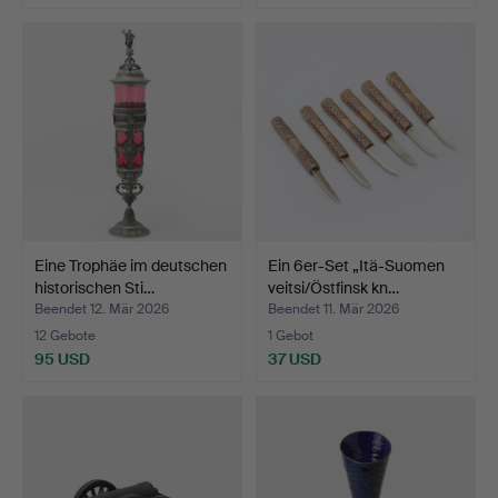
Eine Trophäe im deutschen
Ein 6er-Set „Itä-Suomen
historischen Sti…
veitsi/Östfinsk kn…
Beendet 12. Mär 2026
Beendet 11. Mär 2026
12 Gebote
1 Gebot
95 USD
37 USD