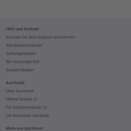
Fußzeilen-
Hilfe und Kontakt
Navigation
Kontakt mit dem Support aufnehmen
Alle Auktionshäuser
Zahlungsweisen
Wir versenden mit
Soziale Medien
Auctionet
Über Auctionet
Offene Stellen
Für Auktionshäuser
Die Auctionet-Garantie
Mehr von Auctionet