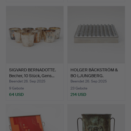
SIGVARD BERNADOTTE.
HOLGER BÄCKSTRÖM &
Becher, 10 Stück, Gens…
BO LJUNGBERG.
Aschenbec…
Beendet 26. Sep 2025
Beendet 26. Sep 2025
9 Gebote
23 Gebote
64 USD
214 USD