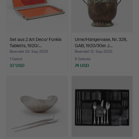
Set aus 2 Art Deco/ Funkis
Urne/Hängervase, Nr. 328,
Tabletts, 1920/…
GAB, 1920/30er J…
Beendet 24. Sep 2025
Beendet 12. Sep 2025
1 Gebot
6 Gebote
37 USD
74 USD