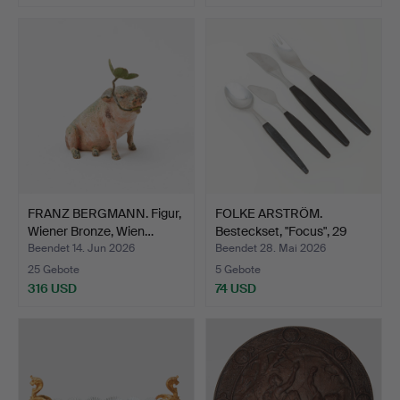
FRANZ BERGMANN. Figur,
FOLKE ARSTRÖM.
Wiener Bronze, Wien…
Besteckset, "Focus", 29
Tei…
Beendet 14. Jun 2026
Beendet 28. Mai 2026
25 Gebote
5 Gebote
316 USD
74 USD