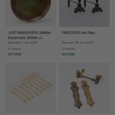
JUST ANDERSEN. Skålfat,
FIREDOGS, ein Paar.
Dänemark, 1930er J…
Beendet 9. Jan 2026
Beendet 26. Dez 2025
4 Gebote
2 Gebote
127 USD
53 USD