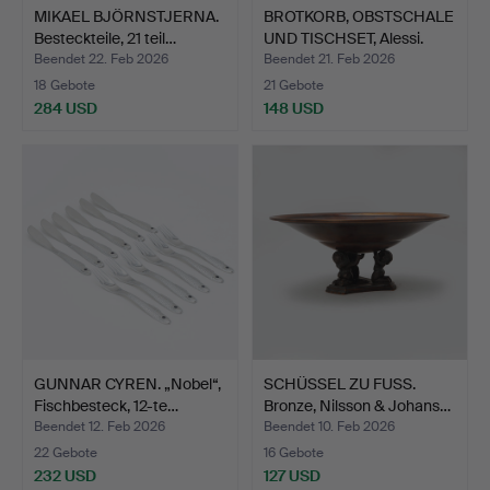
MIKAEL BJÖRNSTJERNA.
BROTKORB, OBSTSCHALE
Besteckteile, 21 teil…
UND TISCHSET, Alessi.
Beendet 22. Feb 2026
Beendet 21. Feb 2026
18 Gebote
21 Gebote
284 USD
148 USD
GUNNAR CYREN. „Nobel“,
SCHÜSSEL ZU FUSS.
Fischbesteck, 12-te…
Bronze, Nilsson & Johans…
Beendet 12. Feb 2026
Beendet 10. Feb 2026
22 Gebote
16 Gebote
232 USD
127 USD