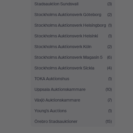
Stadsauktion Sundsvall
(3)
Stockholms Auktionsverk Göteborg
(2)
Stockholms Auktionsverk Helsingborg
(1)
Stockholms Auktionsverk Helsinki
(1)
Stockholms Auktionsverk Köln
(2)
Stockholms Auktionsverk Magasin 5
(6)
Stockholms Auktionsverk Sickla
(4)
TOKA Auktionshus
(1)
Uppsala Auktionskammare
(10)
Växjö Auktionskammare
(7)
Young's Auctions
(1)
Örebro Stadsauktioner
(15)