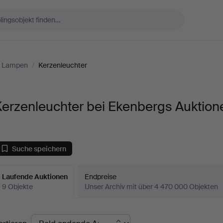
& Lampen
/
Kerzenleuchter
erzenleuchter bei Ekenbergs Auktion
Suche speichern
Laufende Auktionen
Endpreise
9 Objekte
Unser Archiv mit über 4 470 000 Objekten
aufende