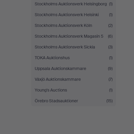
Stockholms Auktionsverk Helsingborg
(1)
Stockholms Auktionsverk Helsinki
(1)
Stockholms Auktionsverk Köln
(2)
Stockholms Auktionsverk Magasin 5
(6)
Stockholms Auktionsverk Sickla
(3)
TOKA Auktionshus
(1)
Uppsala Auktionskammare
(9)
Växjö Auktionskammare
(7)
Young's Auctions
(1)
Örebro Stadsauktioner
(15)