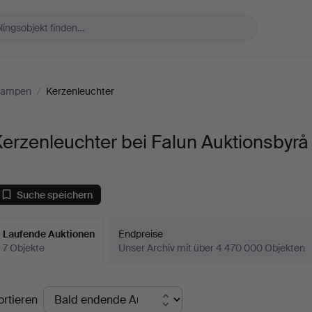
Lampen
/
Kerzenleuchter
erzenleuchter bei Falun Auktionsbyrå
Suche speichern
Laufende Auktionen
Endpreise
7 Objekte
Unser Archiv mit über 4 470 000 Objekten
aufende
ortieren
uktionen