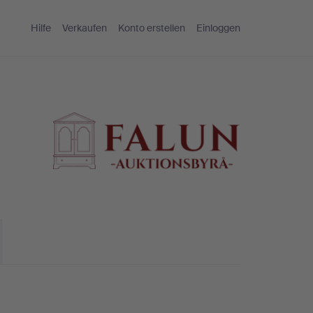
Hilfe
Verkaufen
Konto erstellen
Einloggen