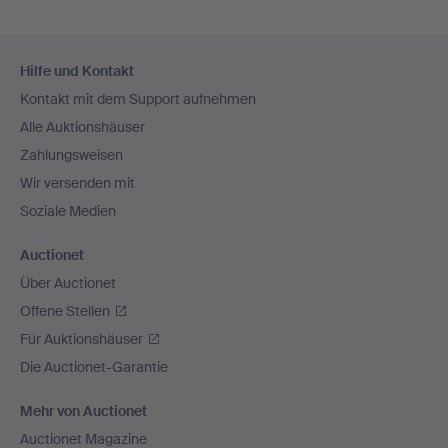
Fußzeilen-
Hilfe und Kontakt
Navigation
Kontakt mit dem Support aufnehmen
Alle Auktionshäuser
Zahlungsweisen
Wir versenden mit
Soziale Medien
Auctionet
Über Auctionet
Offene Stellen
Für Auktionshäuser
Die Auctionet-Garantie
Mehr von Auctionet
Auctionet Magazine