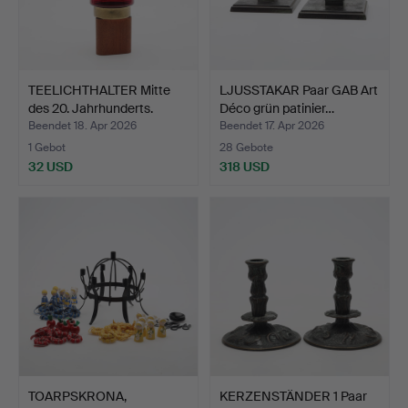
TEELICHTHALTER Mitte
LJUSSTAKAR Paar GAB Art
des 20. Jahrhunderts.
Déco grün patinier…
Beendet 18. Apr 2026
Beendet 17. Apr 2026
1 Gebot
28 Gebote
32 USD
318 USD
TOARPSKRONA,
KERZENSTÄNDER 1 Paar