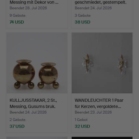
Messing mit Dekor von …
geschmiedet, gestempelt.
Beendet 28. Jul 2026
Beendet 24. Jul 2026
9 Gebote
3 Gebote
74 USD
38 USD
KULLJUSSTAKAR, 2 St.,
WANDLEUCHTER 1 Paar
Messing, Gusums bruk.
für Kerzen, vergoldete…
Beendet 24. Jul 2026
Beendet 23. Jul 2026
2 Gebote
1 Gebot
37 USD
32 USD