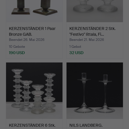
KERZENSTÄNDER 1 Paar
KERZENSTÄNDER 2 Stk.
Bronze GAB.
"Festivo" Iittala, Fi…
Beendet 26. Mai 2026
Beendet 21. Mai 2026
10 Gebote
1 Gebot
190 USD
32 USD
KERZENSTÄNDER 6 Stk.
NILS LANDBERG.