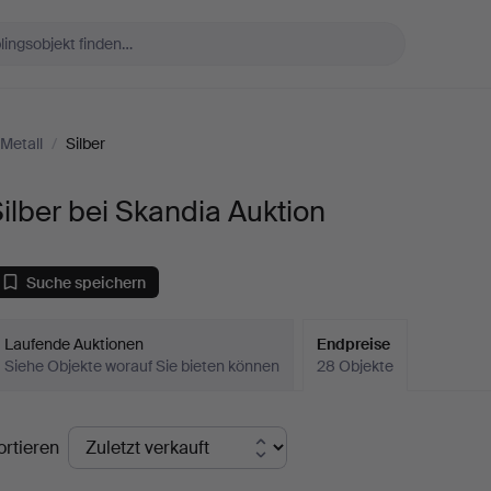
 Metall
/
Silber
ilber bei Skandia Auktion
Suche speichern
Laufende Auktionen
Endpreise
Siehe Objekte worauf Sie bieten können
28 Objekte
ndpreise
ortieren