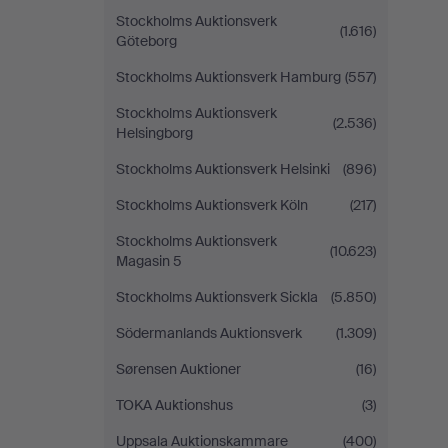
Stockholms Auktionsverk
(1.616)
Göteborg
Stockholms Auktionsverk Hamburg
(557)
Stockholms Auktionsverk
(2.536)
Helsingborg
Stockholms Auktionsverk Helsinki
(896)
Stockholms Auktionsverk Köln
(217)
Stockholms Auktionsverk
(10.623)
Magasin 5
Stockholms Auktionsverk Sickla
(5.850)
Södermanlands Auktionsverk
(1.309)
Sørensen Auktioner
(16)
TOKA Auktionshus
(3)
Uppsala Auktionskammare
(400)