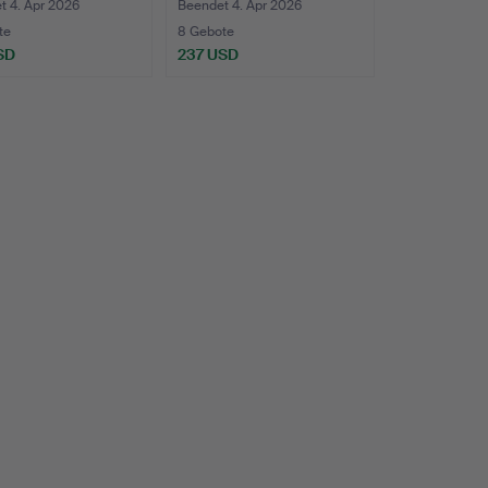
t 4. Apr 2026
Beendet 4. Apr 2026
te
8 Gebote
SD
237 USD