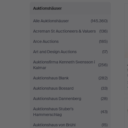
Auktionshäuser
Alle Auktionshäuser
(145.360)
Acreman St Auctioneers & Valuers
(136)
Arce Auctions
(185)
Art and Design Auctions
(17)
Auktionsfirma Kenneth Svensson i
(256)
Kalmar
Auktionshaus Blank
(282)
Auktionshaus Bossard
(33)
Auktionshaus Dannenberg
(28)
Auktionshaus Stuber's
(43)
Hammerschlag
Auktionshaus von Brühl
(15)