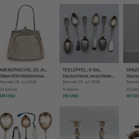
ABENDTASCHE, 20. Jh.,
TEELÖFFEL, 6 Stk.,
SPAZIE
Silber/835/Weißmetal…
Deutschland, verschiede…
Deuts
Beendet 26. Jul 2026
Beendet 25. Jul 2026
Beende
23 Gebote
9 Gebote
12 Geb
174 USD
116 USD
80 U