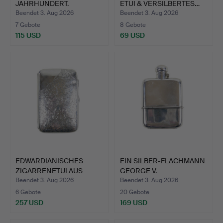
JAHRHUNDERT.
ETUI & VERSILBERTES…
Beendet 3. Aug 2026
Beendet 3. Aug 2026
7 Gebote
8 Gebote
115 USD
69 USD
EDWARDIANISCHES
EIN SILBER-FLACHMANN
ZIGARRENETUI AUS
GEORGE V.
SILBER.
Beendet 3. Aug 2026
Beendet 3. Aug 2026
6 Gebote
20 Gebote
257 USD
169 USD