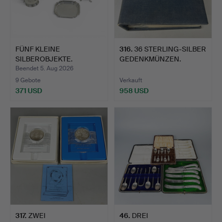
FÜNF KLEINE
316
.
36 STERLING-SILBER
SILBEROBJEKTE.
GEDENKMÜNZEN.
Beendet 5. Aug 2026
9 Gebote
Verkauft
371 USD
958 USD
317
.
ZWEI
46
.
DREI