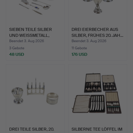
SIEBEN TEILE SILBER
DREI EIERBECHER AUS
UND WEISSMETALL,
SILBER, FRÜHES 20. JAH…
ANFAN…
Beendet 3. Aug 2026
Beendet 3. Aug 2026
3 Gebote
11 Gebote
48 USD
176 USD
DREI TEILE SILBER, 20.
SILBERNE TEE LÖFFEL IM