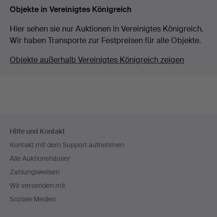
Objekte in Vereinigtes Königreich
Hier sehen sie nur Auktionen in Vereinigtes Königreich.
Wir haben Transporte zur Festpreisen für alle Objekte.
Objekte außerhalb Vereinigtes Königreich zeigen
Fußzeilen-
Hilfe und Kontakt
Navigation
Kontakt mit dem Support aufnehmen
Alle Auktionshäuser
Zahlungsweisen
Wir versenden mit
Soziale Medien