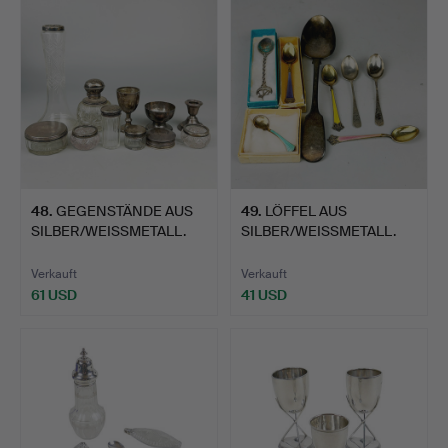
48
.
GEGENSTÄNDE AUS
49
.
LÖFFEL AUS
SILBER/WEISSMETALL.
SILBER/WEISSMETALL.
Verkauft
Verkauft
61 USD
41 USD