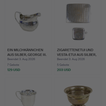
EIN MILCHKÄNNCHEN
ZIGARETTENETUI UND
AUS SILBER, GEORGE III.
VESTA-ETUI AUS SILBER,
…
Beendet 3. Aug 2026
Beendet 3. Aug 2026
7 Gebote
5 Gebote
129 USD
203 USD