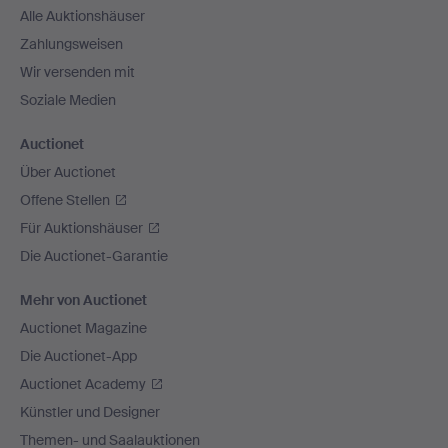
Alle Auktionshäuser
Zahlungsweisen
Wir versenden mit
Soziale Medien
Auctionet
Über Auctionet
Offene Stellen
Für Auktionshäuser
Die Auctionet-Garantie
Mehr von Auctionet
Auctionet Magazine
Die Auctionet-App
Auctionet Academy
Künstler und Designer
Themen- und Saalauktionen