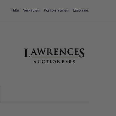
Hilfe
Verkaufen
Konto erstellen
Einloggen