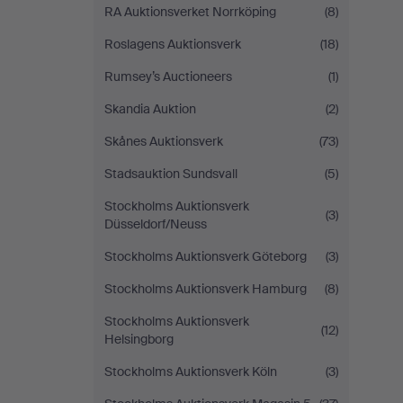
RA Auktionsverket Norrköping
(8)
Roslagens Auktionsverk
(18)
Rumsey’s Auctioneers
(1)
Skandia Auktion
(2)
Skånes Auktionsverk
(73)
Stadsauktion Sundsvall
(5)
Stockholms Auktionsverk
(3)
Düsseldorf/Neuss
Stockholms Auktionsverk Göteborg
(3)
Stockholms Auktionsverk Hamburg
(8)
Stockholms Auktionsverk
(12)
Helsingborg
Stockholms Auktionsverk Köln
(3)