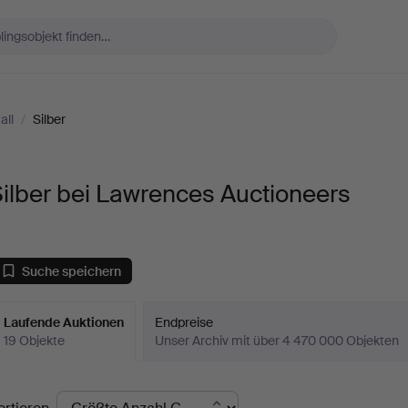
all
/
Silber
ilber bei Lawrences Auctioneers
Suche speichern
Laufende Auktionen
Endpreise
19 Objekte
Unser Archiv mit über 4 470 000 Objekten
aufende